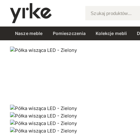
Szukaj produktów...
Nasze meble
Pomieszczenia
Kolekcje mebli
D