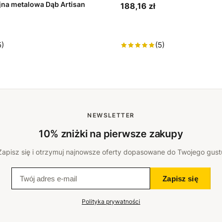
jna metalowa Dąb Artisan
188,16 zł
5)
(5)
NEWSLETTER
10% zniżki na pierwsze zakupy
Zapisz się i otrzymuj najnowsze oferty dopasowane do Twojego gust
Zapisz się
Polityka prywatności