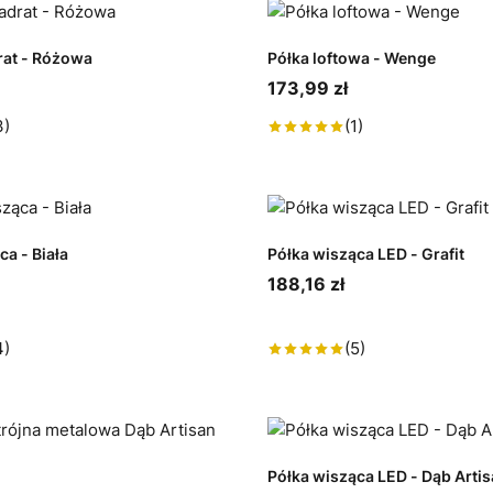
rat - Różowa
Półka loftowa - Wenge
173,99 zł
3)
(1)
ca - Biała
Półka wisząca LED - Grafit
188,16 zł
4)
(5)
Półka wisząca LED - Dąb Arti