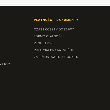
PŁATNOŚCI I DOKUMENTY
CZAS I KOSZTY DOSTAWY
FORMY PŁATNOŚCI
REGULAMIN
POLITYKA PRYWATNOŚCI
ZMIEŃ USTAWIENIA COOKIES
WY ROK