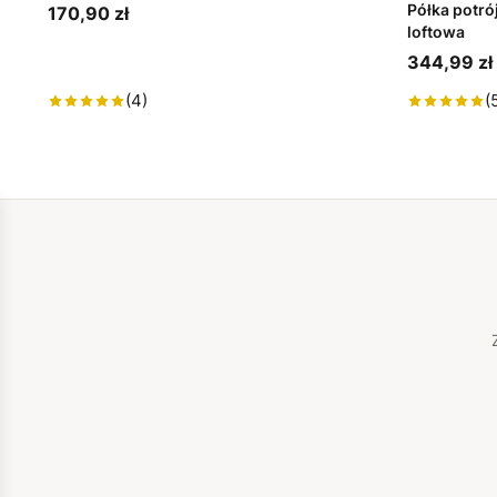
Półka potró
170,90 zł
loftowa
344,99 zł
(4)
(