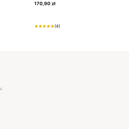
170,90 zł
(4)
u