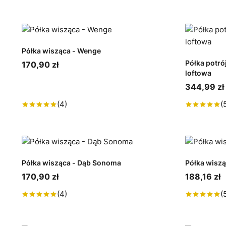
Półka wisząca - Wenge
Półka potró
170,90 zł
loftowa
344,99 zł
(4)
(
Półka wisząca - Dąb Sonoma
Półka wiszą
170,90 zł
188,16 zł
(4)
(