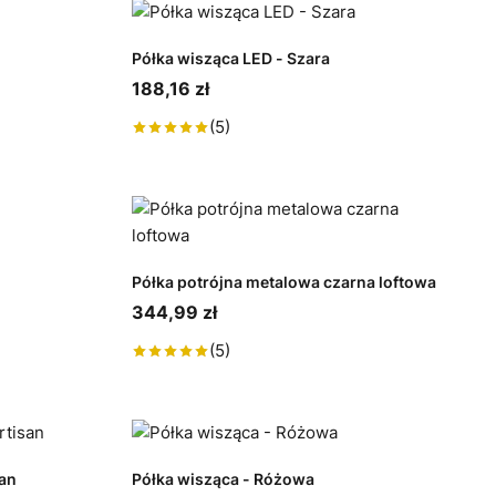
Półka wisząca LED - Szara
188,16 zł
(5)
Półka potrójna metalowa czarna loftowa
344,99 zł
(5)
san
Półka wisząca - Różowa