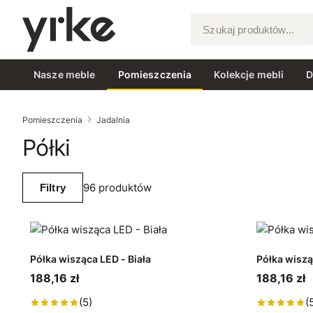
Szukaj produktów...
Nasze meble
Pomieszczenia
Kolekcje mebli
D
Pomieszczenia
Jadalnia
Półki
96 produktów
Filtry
Półka wisząca LED - Biała
Półka wiszą
188,16 zł
188,16 zł
(5)
(