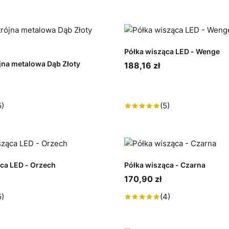
Półka wisząca LED - Wenge
jna metalowa Dąb Złoty
188,16 zł
5)
(5)
ca LED - Orzech
Półka wisząca - Czarna
170,90 zł
5)
(4)