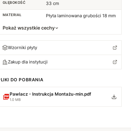
GŁĘBOKOŚĆ
33 cm
MATERIAŁ
Płyta laminowana grubości 18 mm
Pokaż wszystkie cechy
Wzorniki płyty
Zakup dla instytucji
PLIKI DO POBRANIA
Pawlacz - Instrukcja Montażu-min.pdf
1.0 MB