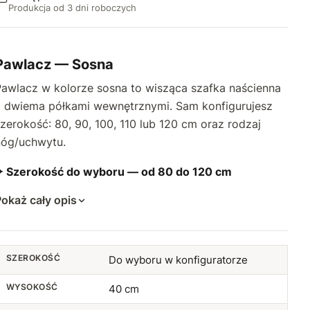
Produkcja od 3 dni roboczych
Pawlacz — Sosna
Pawlacz w kolorze sosna to wisząca szafka naścienna
z dwiema półkami wewnętrznymi. Sam konfigurujesz
zerokość: 80, 90, 100, 110 lub 120 cm oraz rodzaj
nóg/uchwytu.
✦ Szerokość do wyboru — od 80 do 120 cm
okaż cały opis
SZEROKOŚĆ
Do wyboru w konfiguratorze
WYSOKOŚĆ
40 cm