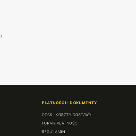
u
PŁATNOŚCI I DOKUMENTY
CZAS I KOSZTY DOSTAWY
FORMY PŁATNOŚCI
REGULAMIN