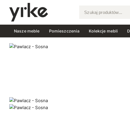
Szukaj produktów...
Nasze meble
Pomieszczenia
Kolekcje mebli
D