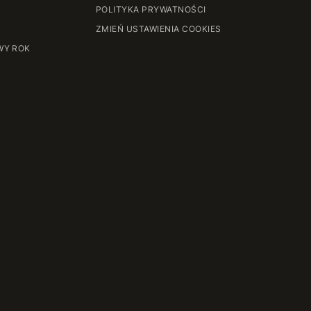
POLITYKA PRYWATNOŚCI
ZMIEŃ USTAWIENIA COOKIES
WY ROK