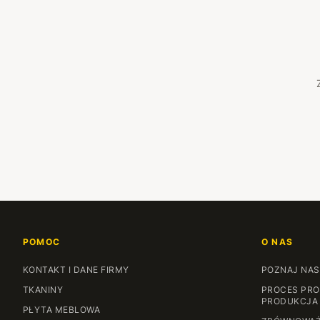
POMOC
O NAS
KONTAKT I DANE FIRMY
POZNAJ NAS
TKANINY
PROCES PRO
PRODUKCJA
PŁYTA MEBLOWA