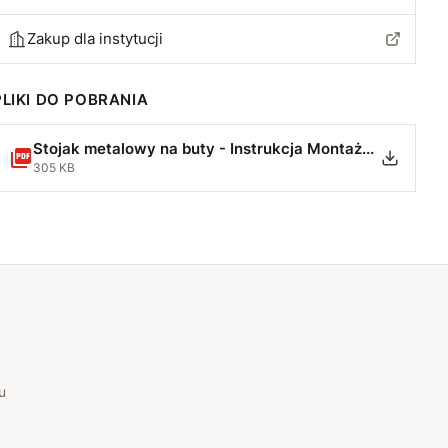
Zakup dla instytucji
PLIKI DO POBRANIA
Stojak metalowy na buty - Instrukcja Montażu.pdf
305 KB
u