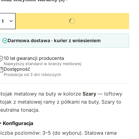
Niedostępny
Darmowa dostawa · kurier z wniesieniem
10 lat gwarancji producenta
Najwyższy standard w branży meblowej
Dostępność
Produkcja od 3 dni roboczych
Stojak metalowy na buty w kolorze
Szary
— loftowy
tojak z metalowej ramy z półkami na buty. Szary to
eutralna tonacja.
✦ Konfiguracja
Liczba poziomów: 3–5 (do wyboru). Stalowa rama