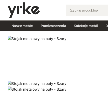
Szukaj produktów...
Nasze meble
Pomieszczenia
Kolekcje mebli
D