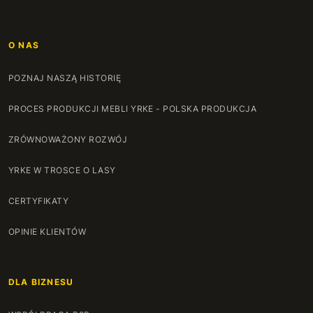
O NAS
POZNAJ NASZĄ HISTORIĘ
PROCES PRODUKCJI MEBLI YRKE - POLSKA PRODUKCJA
ZRÓWNOWAŻONY ROZWÓJ
YRKE W TROSCE O LASY
CERTYFIKATY
OPINIE KLIENTÓW
DLA BIZNESU