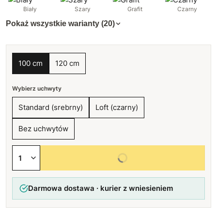
Biały
Szary
Grafit
Czarny
Pokaż wszystkie warianty (20)
100 cm
120 cm
Wybierz uchwyty
Standard (srebrny)
Loft (czarny)
Bez uchwytów
Wybierz wszystkie opcje
Darmowa dostawa · kurier z wniesieniem