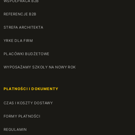
WSPÓŁPRACA B2B
REFERENCJE B2B
STREFA ARCHITEKTA
YRKE DLA FIRM
PLACÓWKI BUDŻETOWE
WYPOSAŻAMY SZKOŁY NA NOWY ROK
PŁATNOŚCI I DOKUMENTY
CZAS I KOSZTY DOSTAWY
FORMY PŁATNOŚCI
REGULAMIN