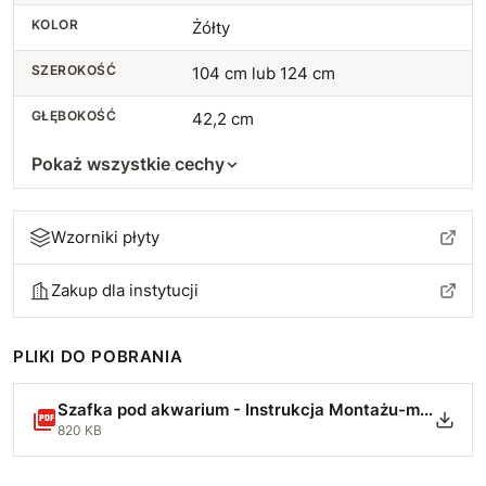
KOLOR
Żółty
SZEROKOŚĆ
104 cm lub 124 cm
GŁĘBOKOŚĆ
42,2 cm
Pokaż wszystkie cechy
Wzorniki płyty
Zakup dla instytucji
PLIKI DO POBRANIA
Szafka pod akwarium - Instrukcja Montażu-min.pdf
820 KB