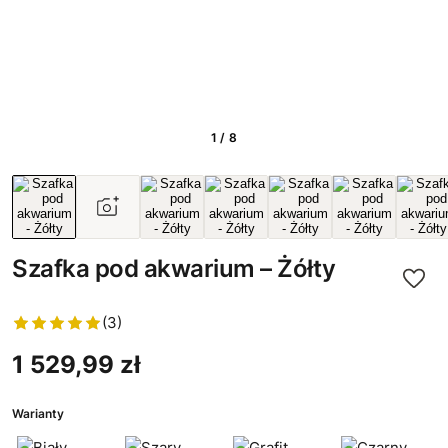
1 / 8
Szafka pod akwarium – Żółty
(3)
1 529,99 zł
Warianty