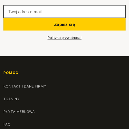
Zapisz się
Polityka prywatności
POMOC
KONTAKT I DANE FIRMY
TKANINY
PŁYTA MEBLOWA
FAQ