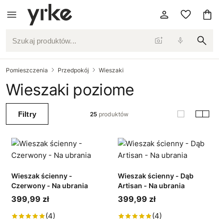
Szukaj produktów...
Pomieszczenia
Przedpokój
Wieszaki
Wieszaki poziome
Filtry
25
produktów
Wieszak ścienny -
Wieszak ścienny - Dąb
Czerwony - Na ubrania
Artisan - Na ubrania
399,99 zł
399,99 zł
(4)
(4)