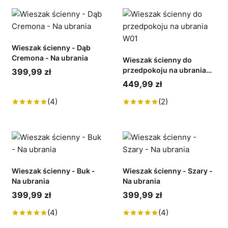
Wieszak ścienny - Dąb
Cremona - Na ubrania
Wieszak ścienny do
przedpokoju na ubrania
399,99 zł
W01
449,99 zł
(4)
(2)
Wieszak ścienny - Buk -
Wieszak ścienny - Szary -
Na ubrania
Na ubrania
399,99 zł
399,99 zł
(4)
(4)