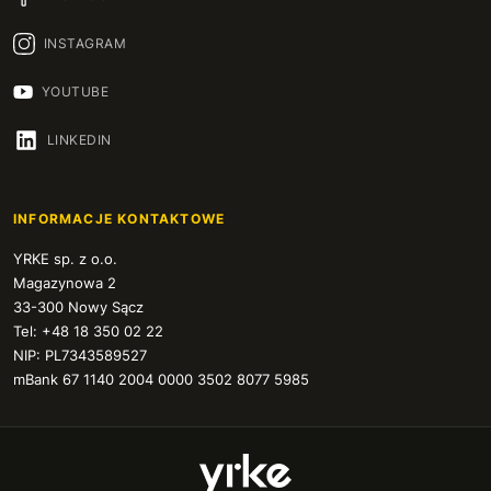
INSTAGRAM
YOUTUBE
LINKEDIN
INFORMACJE KONTAKTOWE
YRKE sp. z o.o.
Magazynowa 2
33-300 Nowy Sącz
Tel: +48 18 350 02 22
NIP: PL7343589527
mBank 67 1140 2004 0000 3502 8077 5985