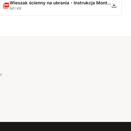
Wieszak ścienny na ubrania - Instrukcja Montażu.pdf
641 KB
u