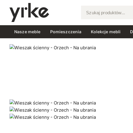
Szukaj produktów...
Nasze meble
Pomieszczenia
Kolekcje mebli
D