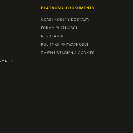
PŁATNOŚCI I DOKUMENTY
CZAS I KOSZTY DOSTAWY
FORMY PŁATNOŚCI
REGULAMIN
POLITYKA PRYWATNOŚCI
ZMIEŃ USTAWIENIA COOKIES
WY ROK