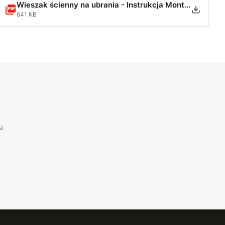
Wieszak ścienny na ubrania - Instrukcja Montażu.pdf
641 KB
u