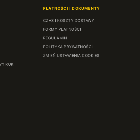
PŁATNOŚCI I DOKUMENTY
CZAS I KOSZTY DOSTAWY
FORMY PŁATNOŚCI
REGULAMIN
POLITYKA PRYWATNOŚCI
ZMIEŃ USTAWIENIA COOKIES
WY ROK