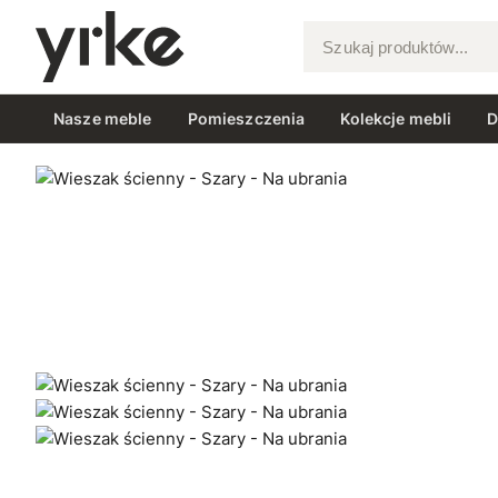
Szukaj produktów...
Nasze meble
Pomieszczenia
Kolekcje mebli
D