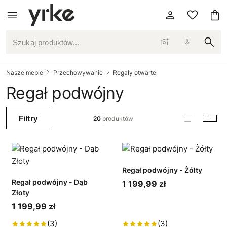
Szukaj produktów...
Nasze meble
Przechowywanie
Regały otwarte
Regał podwójny
Filtry
20
produktów
Regał podwójny - Żółty
Regał podwójny - Dąb
1 199,99 zł
Złoty
1 199,99 zł
(3)
(3)