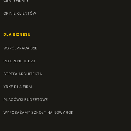
CERTYFIKATY
OPINIE KLIENTÓW
DLA BIZNESU
WSPÓŁPRACA B2B
REFERENCJE B2B
STREFA ARCHITEKTA
YRKE DLA FIRM
PLACÓWKI BUDŻETOWE
WYPOSAŻAMY SZKOŁY NA NOWY ROK