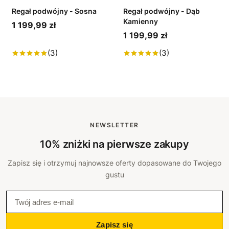
Regał podwójny - Sosna
Regał podwójny - Dąb
Kamienny
1 199,99 zł
1 199,99 zł
(3)
(3)
NEWSLETTER
10% zniżki na pierwsze zakupy
Zapisz się i otrzymuj najnowsze oferty dopasowane do Twojego
gustu
Zapisz się