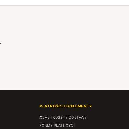
u
PŁATNOŚCI I DOKUMENTY
CZAS I KOSZTY DOSTAWY
FORMY PŁATNOŚCI