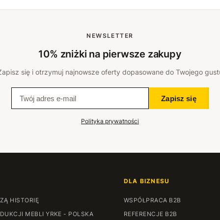
NEWSLETTER
10% zniżki na pierwsze zakupy
Zapisz się i otrzymuj najnowsze oferty dopasowane do Twojego gust
Zapisz się
Polityka prywatności
DLA BIZNESU
ZĄ HISTORIĘ
WSPÓŁPRACA B2B
DUKCJI MEBLI YRKE - POLSKA
REFERENCJE B2B