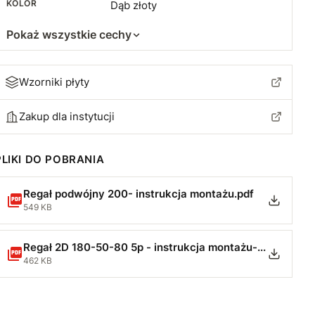
KOLOR
Dąb złoty
Pokaż wszystkie cechy
Wzorniki płyty
Zakup dla instytucji
PLIKI DO POBRANIA
Regał podwójny 200- instrukcja montażu.pdf
549 KB
Regał 2D 180-50-80 5p - instrukcja montażu-min.pdf
462 KB