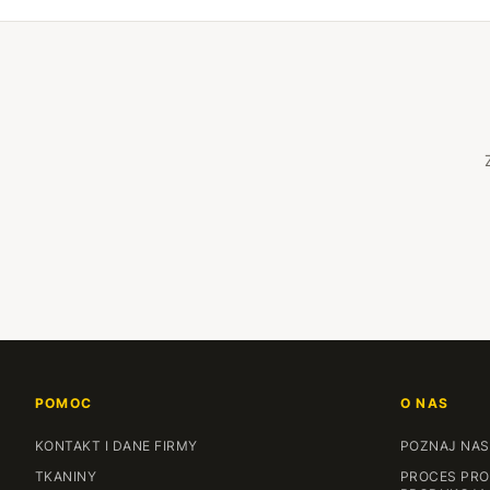
POMOC
O NAS
KONTAKT I DANE FIRMY
POZNAJ NAS
TKANINY
PROCES PRO