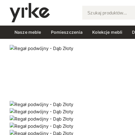
Szukaj produktów...
Nasze meble
Pomieszczenia
Kolekcje mebli
D