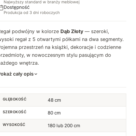
Najwyższy standard w branży meblowej
Dostępność
Produkcja od 3 dni roboczych
Regał podwójny w kolorze
Dąb Złoty
— szeroki,
wysoki regał z 5 otwartymi półkami na dwa segmenty.
ojemna przestrzeń na książki, dekoracje i codzienne
przedmioty, w nowoczesnym stylu pasującym do
każdego wnętrza.
okaż cały opis
GŁĘBOKOŚĆ
48 cm
SZEROKOŚĆ
80 cm
WYSOKOŚĆ
180 lub 200 cm