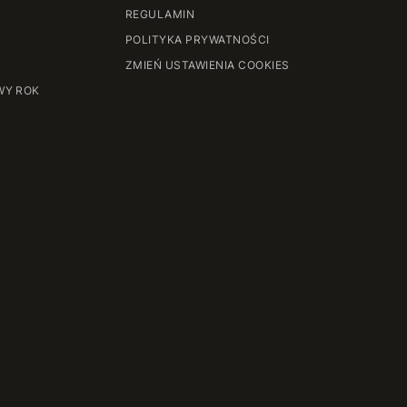
REGULAMIN
POLITYKA PRYWATNOŚCI
ZMIEŃ USTAWIENIA COOKIES
WY ROK