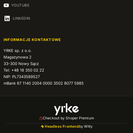
YOUTUBE
LINKEDIN
INFORMACJE KONTAKTOWE
YRKE sp. z o.o.
Magazynowa 2
33-300 Nowy Sącz
Tel: +48 18 350 02 22
NIP: PL7343589527
mBank 67 1140 2004 0000 3502 8077 5985
Checkout by Shoper Premium
Headless Frontend
by Witly