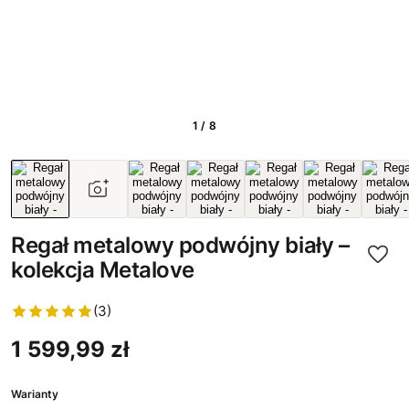
1 / 8
Regał metalowy podwójny biały –
kolekcja Metalove
(3)
1 599,99 zł
Warianty