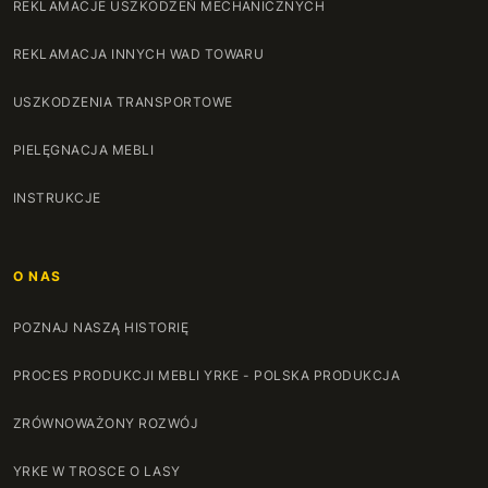
REKLAMACJE USZKODZEŃ MECHANICZNYCH
REKLAMACJA INNYCH WAD TOWARU
USZKODZENIA TRANSPORTOWE
PIELĘGNACJA MEBLI
INSTRUKCJE
O NAS
POZNAJ NASZĄ HISTORIĘ
PROCES PRODUKCJI MEBLI YRKE - POLSKA PRODUKCJA
ZRÓWNOWAŻONY ROZWÓJ
YRKE W TROSCE O LASY