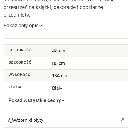
przestrzeń na książki, dekoracje i codzienne
przedmioty.
Pokaż cały opis
GŁĘBOKOŚĆ
48 cm
SZEROKOŚĆ
80 cm
WYSOKOŚĆ
184 cm
KOLOR
Biały
Pokaż wszystkie cechy
Wzorniki płyty