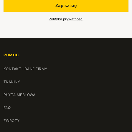
Zapisz się
Polityka prywatności
POMOC
KONTAKT I DANE FIRMY
TKANINY
PŁYTA MEBLOWA
FAQ
ZWROTY