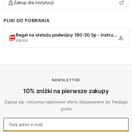
Zakup dla instytucji
PLIKI DO POBRANIA
Regał na stelażu podwójny 180-50 5p - instrukcja montażu.pdf
498 KB
NEWSLETTER
10% zniżki na pierwsze zakupy
Zapisz się i otrzymuj najnowsze oferty dopasowane do Twojego
gustu