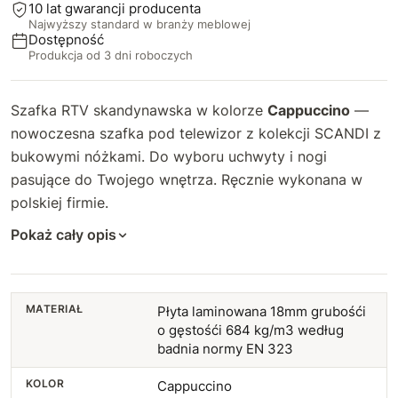
10 lat gwarancji producenta
Najwyższy standard w branży meblowej
Dostępność
Produkcja od 3 dni roboczych
Szafka RTV skandynawska w kolorze
Cappuccino
—
nowoczesna szafka pod telewizor z kolekcji SCANDI z
bukowymi nóżkami. Do wyboru uchwyty i nogi
pasujące do Twojego wnętrza. Ręcznie wykonana w
polskiej firmie.
Pokaż cały opis
MATERIAŁ
Płyta laminowana 18mm grubośći
o gęstośći 684 kg/m3 według
badnia normy EN 323
KOLOR
Cappuccino