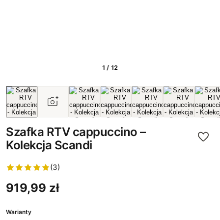
1 / 12
Szafka RTV cappuccino –
Kolekcja Scandi
(3)
919,99 zł
Warianty