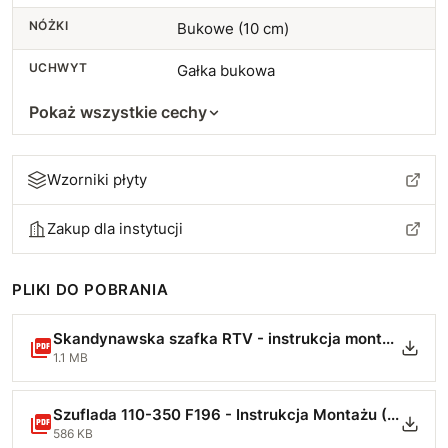
NÓŻKI
Bukowe (10 cm)
UCHWYT
Gałka bukowa
Pokaż wszystkie cechy
Wzorniki płyty
Zakup dla instytucji
PLIKI DO POBRANIA
Skandynawska szafka RTV - instrukcja montażu.pdf
1.1 MB
Szuflada 110-350 F196 - Instrukcja Montażu (1)-min.pdf
586 KB