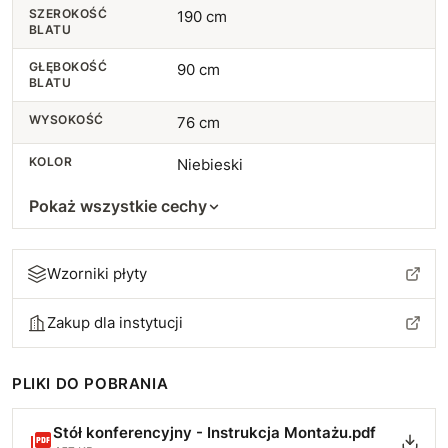
SZEROKOŚĆ
190 cm
BLATU
GŁĘBOKOŚĆ
90 cm
BLATU
WYSOKOŚĆ
76 cm
KOLOR
Niebieski
Pokaż wszystkie cechy
Wzorniki płyty
Zakup dla instytucji
PLIKI DO POBRANIA
Stół konferencyjny - Instrukcja Montażu.pdf