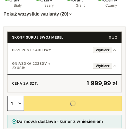
Biały
Szary
Grafit
Czarny
Pokaż wszystkie warianty (20)
SKONFIGURUJ SWÓJ MEBEL
0 z 2
PRZEPUST KABLOWY
Wybierz
Nie
GNIAZDKA 2X230V +
Wybierz
2XUSB:
Okrągły
Brak
1 999,99 zł
CENA ZA SZT.
Prostokątny
+65 zł
1
+265 zł
Wybierz wszystkie opcje
2
+530 zł
Darmowa dostawa · kurier z wniesieniem