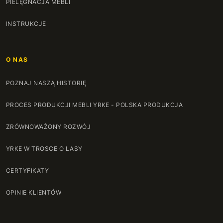
PIELĘGNACJA MEBLI
INSTRUKCJE
O NAS
POZNAJ NASZĄ HISTORIĘ
PROCES PRODUKCJI MEBLI YRKE - POLSKA PRODUKCJA
ZRÓWNOWAŻONY ROZWÓJ
YRKE W TROSCE O LASY
CERTYFIKATY
OPINIE KLIENTÓW