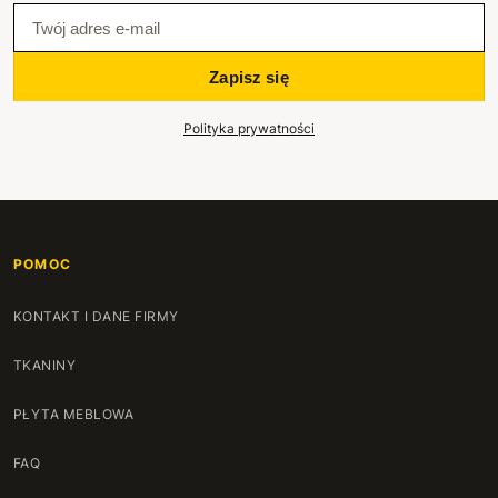
112 cm
+160 zł
Zapisz się
113 cm
+165 zł
Polityka prywatności
114 cm
+170 zł
115 cm
+175 zł
116 cm
+180 zł
POMOC
117 cm
+185 zł
KONTAKT I DANE FIRMY
118 cm
+190 zł
TKANINY
119 cm
PŁYTA MEBLOWA
+195 zł
FAQ
120 cm
+200 zł