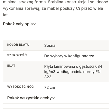
minimalistyczną formą. Stabilna konstrukcja i solidność
93 cm
72 cm
+65 zł
+132 zł
wykonania sprawią, że mebel posłuży Ci przez wiele
lat.
94 cm
73 cm
+70 zł
+143 zł
Pokaż cały opis
95 cm
74 cm
+75 zł
+154 zł
96 cm
75 cm
+80 zł
+165 zł
KOLOR BLATU
Sosna
97 cm
76 cm
+85 zł
+176 zł
SZEROKOŚĆ
Do wybory w konfiguratorze
98 cm
77 cm
+90 zł
BLAT
Płyta laminowana o gęstości 684
+187 zł
kg/m3 według badnia normy EN
323
99 cm
78 cm
+95 zł
+198 zł
WYSOKOŚĆ NÓG
72 cm
100 cm
79 cm
+100 zł
+209 zł
Pokaż wszystkie cechy
101 cm
80 cm
+105 zł
+220 zł