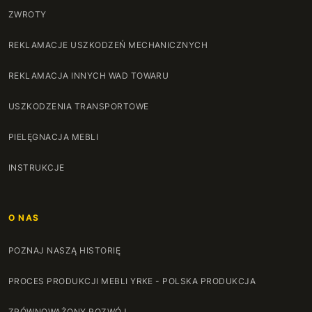
147 cm
+321 zł
80 cm
+520 zł
ZWROTY
148 cm
+324 zł
REKLAMACJE USZKODZEŃ MECHANICZNYCH
149 cm
+327 zł
REKLAMACJA INNYCH WAD TOWARU
150 cm
+330 zł
USZKODZENIA TRANSPORTOWE
151 cm
+333 zł
PIELĘGNACJA MEBLI
INSTRUKCJE
152 cm
+336 zł
153 cm
+339 zł
O NAS
154 cm
+342 zł
POZNAJ NASZĄ HISTORIĘ
155 cm
+345 zł
PROCES PRODUKCJI MEBLI YRKE - POLSKA PRODUKCJA
156 cm
+348 zł
ZRÓWNOWAŻONY ROZWÓJ