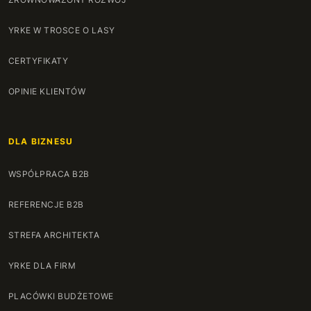
157 cm
+351 zł
YRKE W TROSCE O LASY
158 cm
+354 zł
CERTYFIKATY
159 cm
OPINIE KLIENTÓW
+357 zł
160 cm
+360 zł
DLA BIZNESU
161 cm
+370 zł
WSPÓŁPRACA B2B
162 cm
+380 zł
REFERENCJE B2B
163 cm
+390 zł
STREFA ARCHITEKTA
164 cm
+400 zł
YRKE DLA FIRM
165 cm
+410 zł
PLACÓWKI BUDŻETOWE