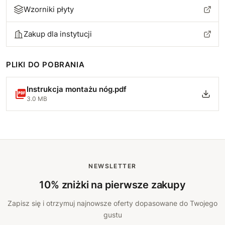
Wzorniki płyty
129 cm
62 cm
+267 zł
+160 zł
Zakup dla instytucji
130 cm
63 cm
+270 zł
+180 zł
PLIKI DO POBRANIA
131 cm
64 cm
+273 zł
+200 zł
Instrukcja montażu nóg.pdf
132 cm
65 cm
+276 zł
+220 zł
3.0 MB
133 cm
66 cm
+279 zł
+240 zł
134 cm
67 cm
+282 zł
+260 zł
135 cm
68 cm
+285 zł
+280 zł
NEWSLETTER
10% zniżki na pierwsze zakupy
136 cm
69 cm
+288 zł
+300 zł
Zapisz się i otrzymuj najnowsze oferty dopasowane do Twojego
137 cm
70 cm
+291 zł
+320 zł
gustu