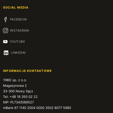
SOCIAL MEDIA
FACEBOOK
INSTAGRAM
YOUTUBE
LINKEDIN
INFORMACJE KONTAKTOWE
YRKE sp. z o.o.
Magazynowa 2
33-300 Nowy Sącz
Tel: +48 18 350 02 22
NIP: PL7343589527
mBank 67 1140 2004 0000 3502 8077 5985