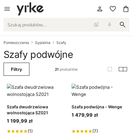
Szukaj produktów...
Pomieszczenia
Sypialnia
Szafy
Szafy podwójne
Filtry
21
produktów
Szafa dwudrzwiowa
Szafa podwójna - Wenge
wolnostojąca SZ021
1 479,99 zł
1 199,99 zł
(1)
(7)