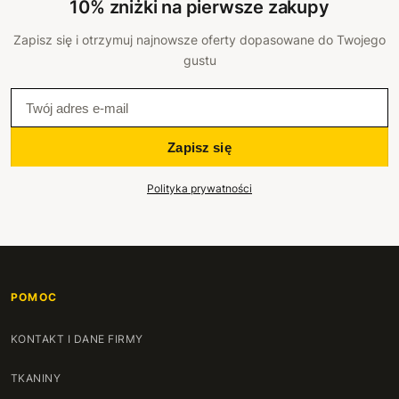
10% zniżki na pierwsze zakupy
Zapisz się i otrzymuj najnowsze oferty dopasowane do Twojego
gustu
Zapisz się
Polityka prywatności
POMOC
KONTAKT I DANE FIRMY
TKANINY