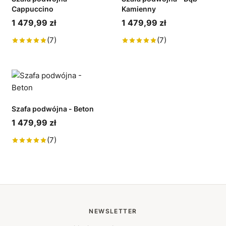
Cappuccino
Kamienny
1 479,99 zł
1 479,99 zł
(7)
(7)
Szafa podwójna - Beton
1 479,99 zł
(7)
NEWSLETTER