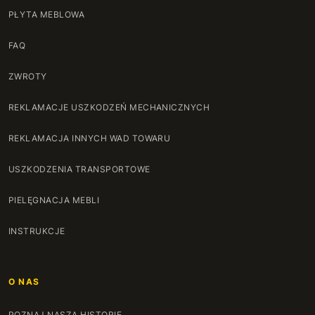
PŁYTA MEBLOWA
FAQ
ZWROTY
REKLAMACJE USZKODZEŃ MECHANICZNYCH
REKLAMACJA INNYCH WAD TOWARU
USZKODZENIA TRANSPORTOWE
PIELĘGNACJA MEBLI
INSTRUKCJE
O NAS
POZNAJ NASZĄ HISTORIĘ