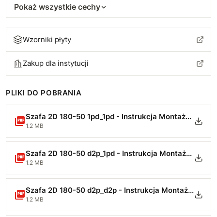
Pokaż wszystkie cechy
Wzorniki płyty
Zakup dla instytucji
PLIKI DO POBRANIA
Szafa 2D 180-50 1pd_1pd - Instrukcja Montażu.pdf
1.2 MB
Szafa 2D 180-50 d2p_1pd - Instrukcja Montażu.pdf
1.2 MB
Szafa 2D 180-50 d2p_d2p - Instrukcja Montażu.pdf
1.2 MB