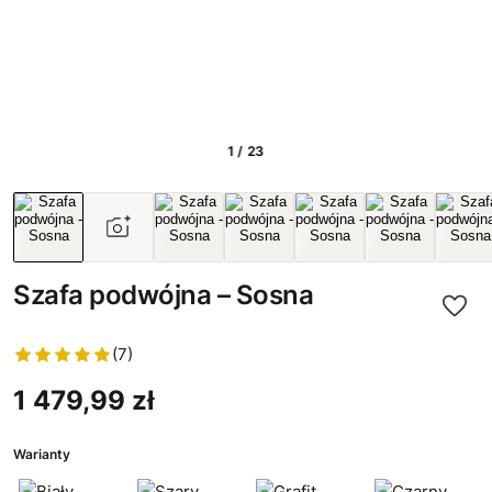
1 / 23
Szafa podwójna – Sosna
(7)
1 479,99 zł
Warianty