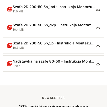
Szafa 2D 200-50 5p_1pd - Instrukcja Montażu.pdf
11.0 MB
Szafa 2D 200-50 5p_d2p - Instrukcja Montażu.pdf
10.4 MB
Szafa 2D 200-50 5p_5p - Instrukcja Montażu.pdf
10.3 MB
Nadstawka na szafę 80-50 - Instrukcja Montażu-min.pdf
820 KB
NEWSLETTER
10% zniżki na pierwsze zakupy