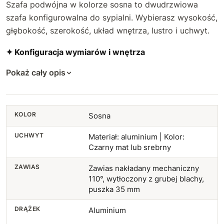
Szafa podwójna w kolorze sosna to dwudrzwiowa
szafa konfigurowalna do sypialni. Wybierasz wysokość,
głębokość, szerokość, układ wnętrza, lustro i uchwyt.
✦ Konfiguracja wymiarów i wnętrza
Pokaż cały opis
KOLOR
Sosna
UCHWYT
Materiał: aluminium | Kolor:
Czarny mat lub srebrny
ZAWIAS
Zawias nakładany mechaniczny
110°, wytłoczony z grubej blachy,
puszka 35 mm
DRĄŻEK
Aluminium