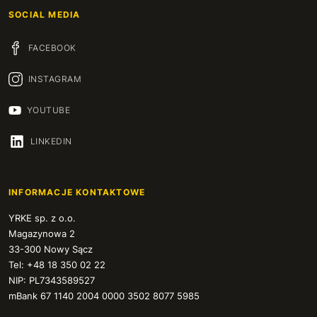
SOCIAL MEDIA
FACEBOOK
INSTAGRAM
YOUTUBE
LINKEDIN
INFORMACJE KONTAKTOWE
YRKE sp. z o.o.
Magazynowa 2
33-300 Nowy Sącz
Tel: +48 18 350 02 22
NIP: PL7343589527
mBank 67 1140 2004 0000 3502 8077 5985