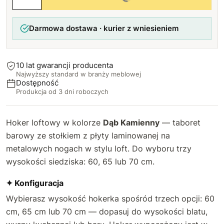
Darmowa dostawa · kurier z wniesieniem
10 lat gwarancji producenta
Najwyższy standard w branży meblowej
Dostępność
Produkcja od 3 dni roboczych
Hoker loftowy w kolorze
Dąb Kamienny
— taboret
barowy ze stołkiem z płyty laminowanej na
metalowych nogach w stylu loft. Do wyboru trzy
wysokości siedziska: 60, 65 lub 70 cm.
✦ Konfiguracja
Wybierasz wysokość hokerka spośród trzech opcji: 60
cm, 65 cm lub 70 cm — dopasuj do wysokości blatu,