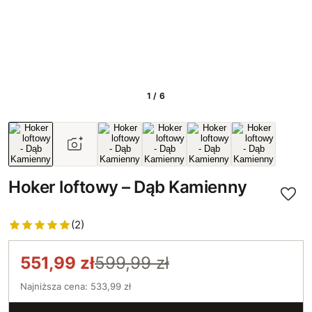
1 / 6
Hoker loftowy – Dąb Kamienny
(2)
551,99 zł
599,99 zł
Najniższa cena: 533,99 zł