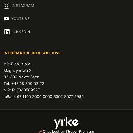
INSTAGRAM
YOUTUBE
LINKEDIN
INFORMACJE KONTAKTOWE
YRKE sp. z o.o.
Magazynowa 2
33-300 Nowy Sącz
Tel: +48 18 350 02 22
NIP: PL7343589527
mBank 67 1140 2004 0000 3502 8077 5985
Checkout by Shoper Premium