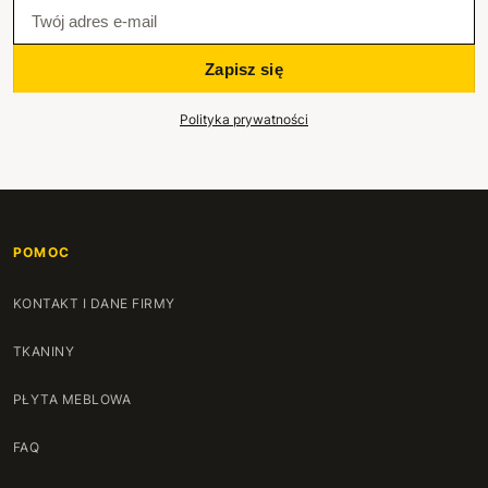
Zapisz się
Polityka prywatności
POMOC
KONTAKT I DANE FIRMY
TKANINY
PŁYTA MEBLOWA
FAQ