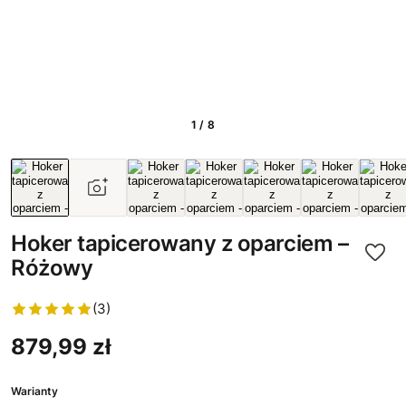
1 / 8
Hoker tapicerowany z oparciem –
Różowy
(3)
879,99 zł
Warianty