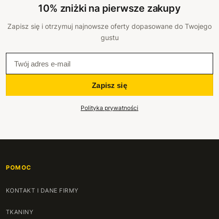
10% zniżki na pierwsze zakupy
Zapisz się i otrzymuj najnowsze oferty dopasowane do Twojego
gustu
Zapisz się
Polityka prywatności
POMOC
KONTAKT I DANE FIRMY
TKANINY