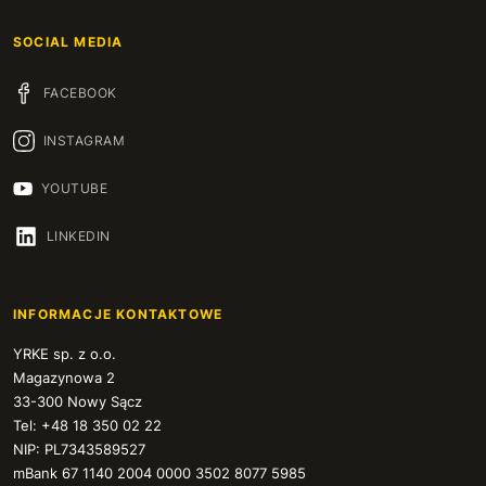
SOCIAL MEDIA
FACEBOOK
INSTAGRAM
YOUTUBE
LINKEDIN
INFORMACJE KONTAKTOWE
YRKE sp. z o.o.
Magazynowa 2
33-300 Nowy Sącz
Tel: +48 18 350 02 22
NIP: PL7343589527
mBank 67 1140 2004 0000 3502 8077 5985