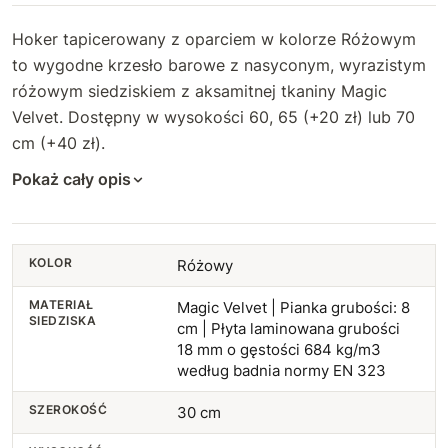
Hoker tapicerowany z oparciem w kolorze Różowym
to wygodne krzesło barowe z nasyconym, wyrazistym
różowym siedziskiem z aksamitnej tkaniny Magic
Velvet. Dostępny w wysokości 60, 65 (+20 zł) lub 70
cm (+40 zł).
Pokaż cały opis
KOLOR
Różowy
MATERIAŁ
Magic Velvet | Pianka grubości: 8
SIEDZISKA
cm | Płyta laminowana grubości
18 mm o gęstości 684 kg/m3
według badnia normy EN 323
SZEROKOŚĆ
30 cm