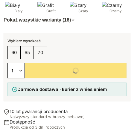
Biały
Grafit
Szary
Czarny
Pokaż wszystkie warianty (16)
Wybierz wysokosć
60
65
70
Wybierz wszystkie opcje
Darmowa dostawa · kurier z wniesieniem
10 lat gwarancji producenta
Najwyższy standard w branży meblowej
Dostępność
Produkcja od 3 dni roboczych