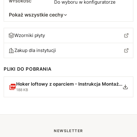
WYSOKOŚĆ
Do wyboru w konfiguratorze
Pokaż wszystkie cechy
Wzorniki płyty
Zakup dla instytucji
PLIKI DO POBRANIA
Hoker loftowy z oparciem - Instrukcja Montażu.pdf
188 KB
NEWSLETTER