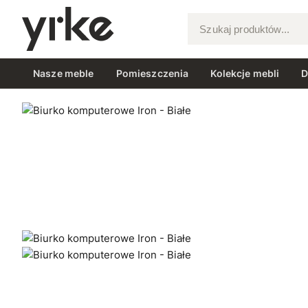
Szukaj produktów...
Nasze meble
Pomieszczenia
Kolekcje mebli
D