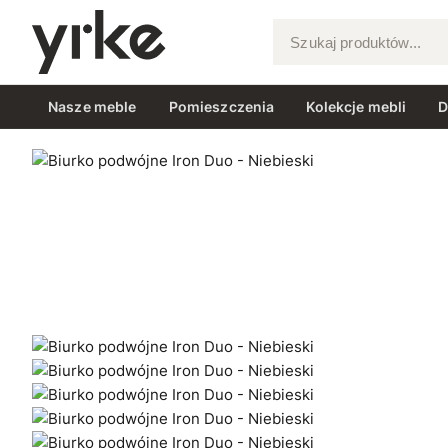
Szukaj produktów...
Nasze meble
Pomieszczenia
Kolekcje mebli
D