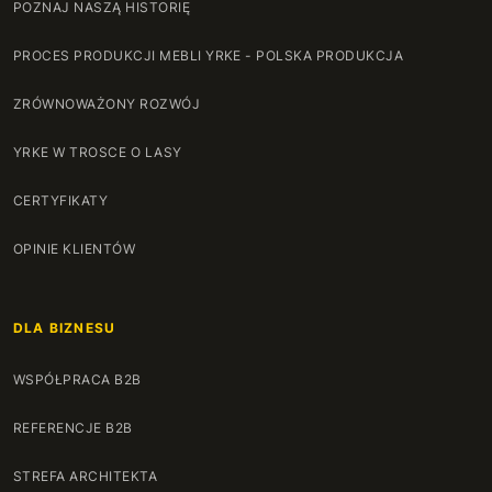
POZNAJ NASZĄ HISTORIĘ
PROCES PRODUKCJI MEBLI YRKE - POLSKA PRODUKCJA
ZRÓWNOWAŻONY ROZWÓJ
YRKE W TROSCE O LASY
CERTYFIKATY
OPINIE KLIENTÓW
DLA BIZNESU
WSPÓŁPRACA B2B
REFERENCJE B2B
STREFA ARCHITEKTA