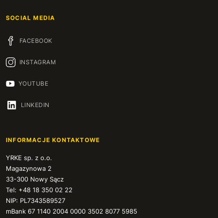
SOCIAL MEDIA
FACEBOOK
INSTAGRAM
YOUTUBE
LINKEDIN
INFORMACJE KONTAKTOWE
YRKE sp. z o.o.
Magazynowa 2
33-300 Nowy Sącz
Tel: +48 18 350 02 22
NIP: PL7343589527
mBank 67 1140 2004 0000 3502 8077 5985