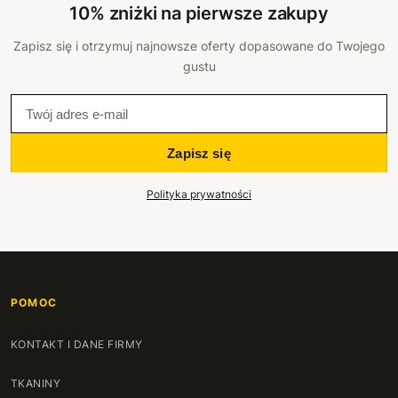
10% zniżki na pierwsze zakupy
192 cm
+64 zł
Zapisz się i otrzymuj najnowsze oferty dopasowane do Twojego
gustu
193 cm
+66 zł
194 cm
+68 zł
Zapisz się
195 cm
+70 zł
Polityka prywatności
196 cm
+72 zł
197 cm
+74 zł
198 cm
+76 zł
POMOC
199 cm
+78 zł
KONTAKT I DANE FIRMY
200 cm
+80 zł
TKANINY