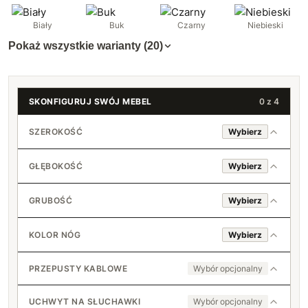
Biały
Buk
Czarny
Niebieski
Pokaż wszystkie warianty (20)
SKONFIGURUJ SWÓJ MEBEL
0 z 4
SZEROKOŚĆ
Wybierz
GŁĘBOKOŚĆ
Wybierz
160 cm
GRUBOŚĆ
Wybierz
18 mm
161 cm
60 cm
KOLOR NÓG
Wybierz
+2 zł
36 mm
162 cm
Czarne 71 cm
+150 zł
61 cm
+4 zł
PRZEPUSTY KABLOWE
Wybór opcjonalny
+21 zł
163 cm
Białe 71 cm
Nie
62 cm
+6 zł
UCHWYT NA SŁUCHAWKI
Wybór opcjonalny
+41 zł