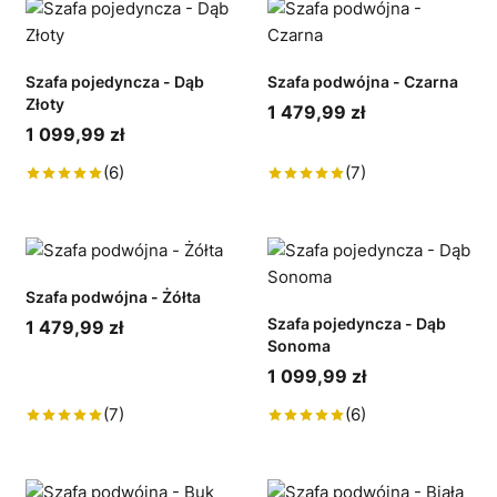
Szafa pojedyncza - Dąb
Szafa podwójna - Czarna
Złoty
1 479,99 zł
1 099,99 zł
(6)
(7)
Szafa podwójna - Żółta
Szafa pojedyncza - Dąb
1 479,99 zł
Sonoma
1 099,99 zł
(7)
(6)