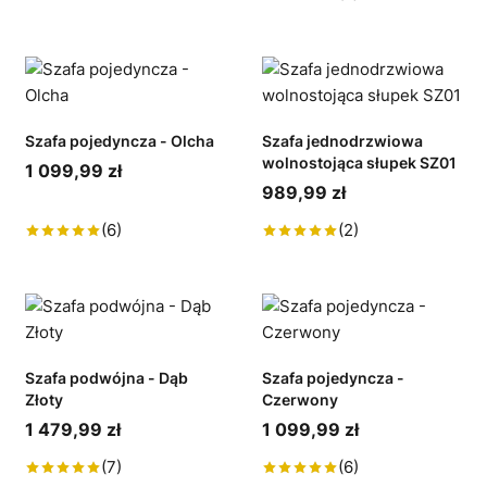
Szafa pojedyncza - Olcha
Szafa jednodrzwiowa
wolnostojąca słupek SZ01
1 099,99 zł
989,99 zł
(6)
(2)
Szafa podwójna - Dąb
Szafa pojedyncza -
Złoty
Czerwony
1 479,99 zł
1 099,99 zł
(7)
(6)