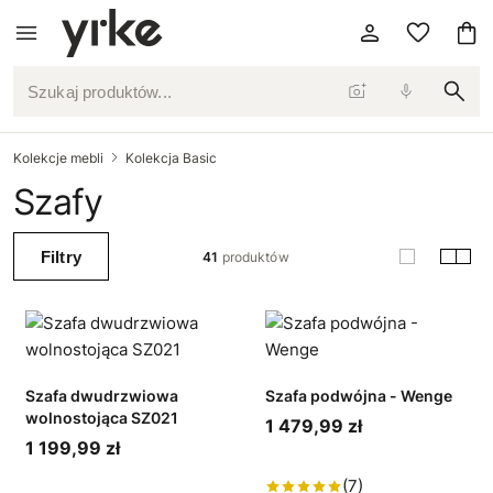
Szukaj produktów...
Kolekcje mebli
Kolekcja Basic
Szafy
Filtry
41
produktów
Szafa dwudrzwiowa
Szafa podwójna - Wenge
wolnostojąca SZ021
1 479,99 zł
1 199,99 zł
(7)