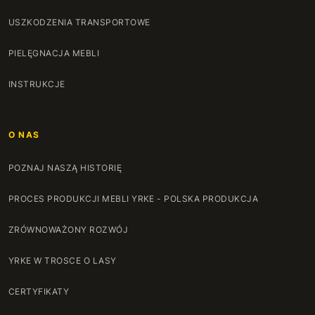
USZKODZENIA TRANSPORTOWE
PIELĘGNACJA MEBLI
INSTRUKCJE
O NAS
POZNAJ NASZĄ HISTORIĘ
PROCES PRODUKCJI MEBLI YRKE - POLSKA PRODUKCJA
ZRÓWNOWAŻONY ROZWÓJ
YRKE W TROSCE O LASY
CERTYFIKATY