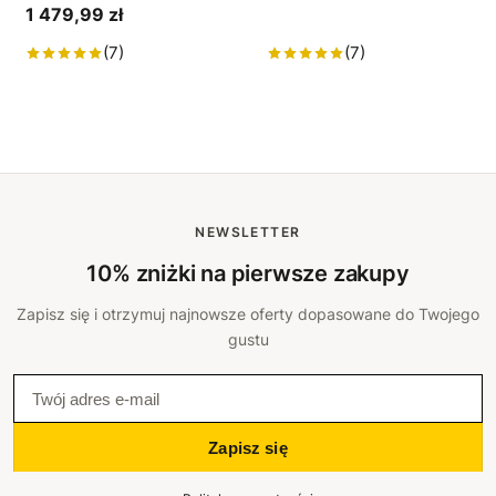
1 479,99 zł
(7)
(7)
NEWSLETTER
10% zniżki na pierwsze zakupy
Zapisz się i otrzymuj najnowsze oferty dopasowane do Twojego
gustu
Zapisz się