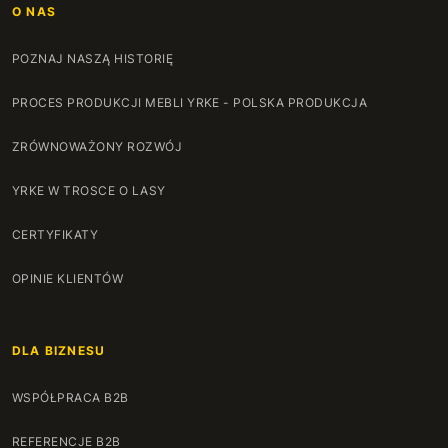
O NAS
POZNAJ NASZĄ HISTORIĘ
PROCES PRODUKCJI MEBLI YRKE - POLSKA PRODUKCJA
ZRÓWNOWAŻONY ROZWÓJ
YRKE W TROSCE O LASY
CERTYFIKATY
OPINIE KLIENTÓW
DLA BIZNESU
WSPÓŁPRACA B2B
REFERENCJE B2B