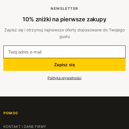
NEWSLETTER
10% zniżki na pierwsze zakupy
Zapisz się i otrzymuj najnowsze oferty dopasowane do Twojego
gustu
Zapisz się
Polityka prywatności
POMOC
KONTAKT I DANE FIRMY