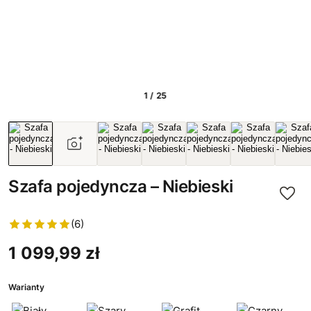
1 / 25
Szafa pojedyncza – Niebieski
(6)
1 099,99 zł
Warianty