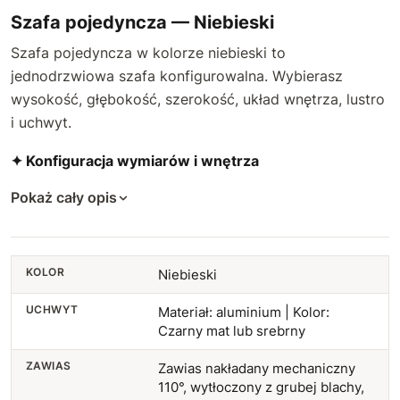
Szafa pojedyncza — Niebieski
Szafa pojedyncza w kolorze niebieski to
jednodrzwiowa szafa konfigurowalna. Wybierasz
wysokość, głębokość, szerokość, układ wnętrza, lustro
i uchwyt.
✦ Konfiguracja wymiarów i wnętrza
Pokaż cały opis
KOLOR
Niebieski
UCHWYT
Materiał: aluminium | Kolor:
Czarny mat lub srebrny
ZAWIAS
Zawias nakładany mechaniczny
110°, wytłoczony z grubej blachy,