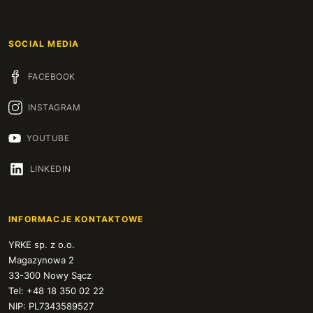
SOCIAL MEDIA
FACEBOOK
INSTAGRAM
YOUTUBE
LINKEDIN
INFORMACJE KONTAKTOWE
YRKE sp. z o.o.
Magazynowa 2
33-300 Nowy Sącz
Tel: +48 18 350 02 22
NIP: PL7343589527