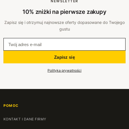
NEWSLETTER
10% zniżki na pierwsze zakupy
Zapisz się i otrzymuj najnowsze oferty dopasowane do Twojego
gustu
Zapisz się
Polityka prywatności
POMOC
KONTAKT I DANE FIRMY