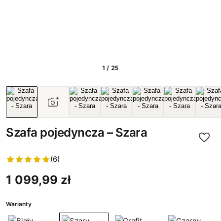
1 / 25
Szafa pojedyncza – Szara
(6)
1 099,99 zł
Warianty