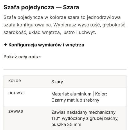
Szafa pojedyncza — Szara
Szafa pojedyncza w kolorze szara to jednodrzwiowa
szafa konfigurowalna. Wybierasz wysokość, głębokość,
szerokość, układ wnętrza, lustro i uchwyt.
✦ Konfiguracja wymiarów i wnętrza
Pokaż cały opis
KOLOR
Szary
UCHWYT
Materiał: aluminium | Kolor:
Czarny mat lub srebrny
ZAWIAS
Zawias nakładany mechaniczny
110°, wytłoczony z grubej blachy,
puszka 35 mm