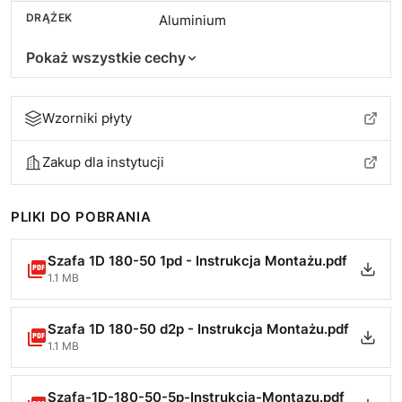
DRĄŻEK
Aluminium
Pokaż wszystkie cechy
Wzorniki płyty
Zakup dla instytucji
PLIKI DO POBRANIA
Szafa 1D 180-50 1pd - Instrukcja Montażu.pdf
1.1 MB
Szafa 1D 180-50 d2p - Instrukcja Montażu.pdf
1.1 MB
Szafa-1D-180-50-5p-Instrukcja-Montazu.pdf