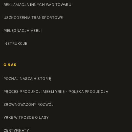
REKLAMACJA INNYCH WAD TOWARU
USZKODZENIA TRANSPORTOWE
PIELĘGNACJA MEBLI
INSTRUKCJE
O NAS
POZNAJ NASZĄ HISTORIĘ
PROCES PRODUKCJI MEBLI YRKE - POLSKA PRODUKCJA
ZRÓWNOWAŻONY ROZWÓJ
YRKE W TROSCE O LASY
CERTYFIKATY