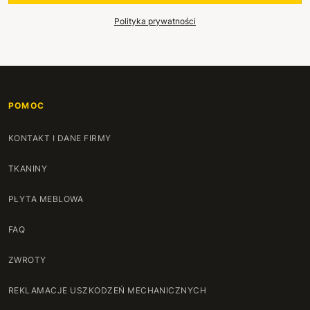
Polityka prywatności
POMOC
KONTAKT I DANE FIRMY
TKANINY
PŁYTA MEBLOWA
FAQ
ZWROTY
REKLAMACJE USZKODZEŃ MECHANICZNYCH