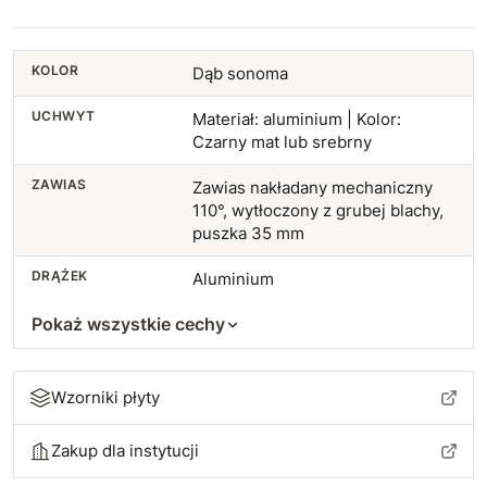
KOLOR
Dąb sonoma
UCHWYT
Materiał: aluminium | Kolor:
Czarny mat lub srebrny
ZAWIAS
Zawias nakładany mechaniczny
110°, wytłoczony z grubej blachy,
puszka 35 mm
DRĄŻEK
Aluminium
Pokaż wszystkie cechy
Wzorniki płyty
Zakup dla instytucji