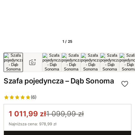
1 / 25
Szafa pojedyncza – Dąb Sonoma
(6)
1 011,99 zł
1 099,99 zł
Najniższa cena: 978,99 zł