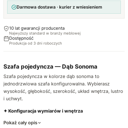
Darmowa dostawa · kurier z wniesieniem
10 lat gwarancji producenta
Najwyższy standard w branży meblowej
Dostępność
Produkcja od 3 dni roboczych
Szafa pojedyncza — Dąb Sonoma
Szafa pojedyncza w kolorze dąb sonoma to
jednodrzwiowa szafa konfigurowalna. Wybierasz
wysokość, głębokość, szerokość, układ wnętrza, lustro
i uchwyt.
✦ Konfiguracja wymiarów i wnętrza
Pokaż cały opis