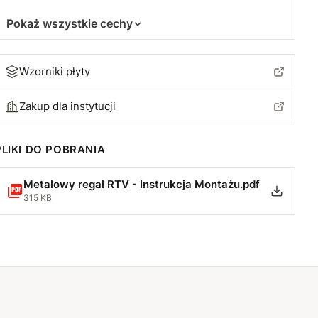
Pokaż wszystkie cechy
Wzorniki płyty
Zakup dla instytucji
PLIKI DO POBRANIA
Metalowy regał RTV - Instrukcja Montażu.pdf
315 KB