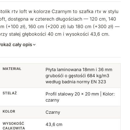
tolik rtv loft w kolorze Czarnym to szafka rtv w stylu
oft, dostępna w czterech długościach — 120 cm, 140
m (+100 zł), 160 cm (+200 zł) lub 180 cm (+300 zł) —
rzy stałej głębokości 40 cm i wysokości 43,6 cm.
okaż cały opis
MATERIAŁ
Płyta laminowana 18mm i 36 mm
grubośći o gęstośći 684 kg/m3
według badnia normy EN 323
STELAŻ
Profil stalowy 20 x 20 mm | Kolor:
czarny
KOLOR
Czarny
WYSOKOŚĆ
43,6 cm
CAŁKOWITA