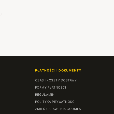
u
PŁATNOŚCI I DOKUMENTY
CZAS I KOSZTY DOSTAWY
FORMY PŁATNOŚCI
REGULAMIN
POLITYKA PRYWATNOŚCI
ZMIEŃ USTAWIENIA COOKIES