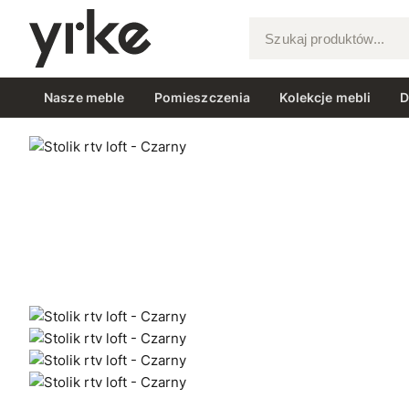
Szukaj produktów...
Nasze meble
Pomieszczenia
Kolekcje mebli
D