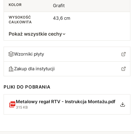
KOLOR
Grafit
WYSOKOŚĆ
43,6 cm
CAŁKOWITA
Pokaż wszystkie cechy
Wzorniki płyty
Zakup dla instytucji
PLIKI DO POBRANIA
Metalowy regał RTV - Instrukcja Montażu.pdf
315 KB