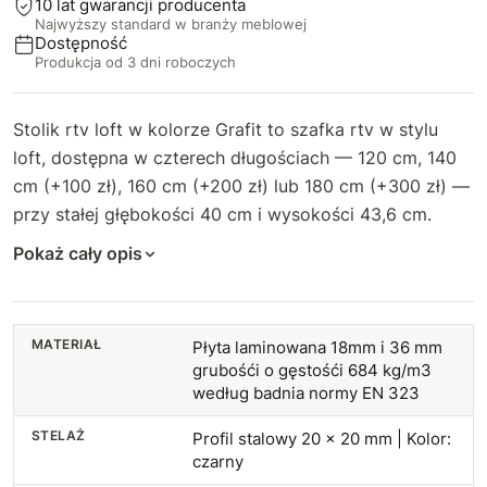
10 lat gwarancji producenta
Najwyższy standard w branży meblowej
Dostępność
Produkcja od 3 dni roboczych
Stolik rtv loft w kolorze Grafit to szafka rtv w stylu
loft, dostępna w czterech długościach — 120 cm, 140
cm (+100 zł), 160 cm (+200 zł) lub 180 cm (+300 zł) —
przy stałej głębokości 40 cm i wysokości 43,6 cm.
Pokaż cały opis
MATERIAŁ
Płyta laminowana 18mm i 36 mm
grubośći o gęstośći 684 kg/m3
według badnia normy EN 323
STELAŻ
Profil stalowy 20 x 20 mm | Kolor:
czarny