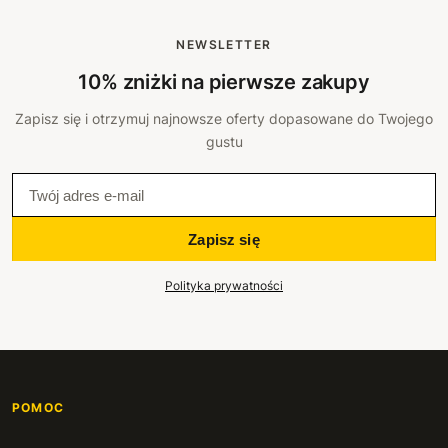
NEWSLETTER
10% zniżki na pierwsze zakupy
Zapisz się i otrzymuj najnowsze oferty dopasowane do Twojego
gustu
Zapisz się
Polityka prywatności
POMOC