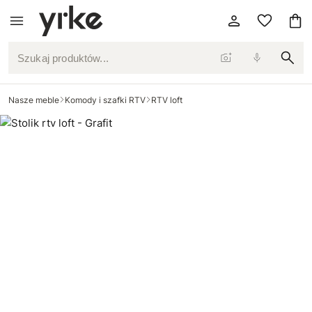
Szukaj produktów...
Nasze meble
Komody i szafki RTV
RTV loft