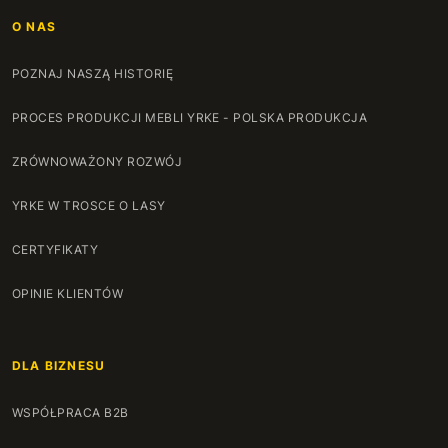
O NAS
POZNAJ NASZĄ HISTORIĘ
PROCES PRODUKCJI MEBLI YRKE - POLSKA PRODUKCJA
ZRÓWNOWAŻONY ROZWÓJ
YRKE W TROSCE O LASY
CERTYFIKATY
OPINIE KLIENTÓW
DLA BIZNESU
WSPÓŁPRACA B2B