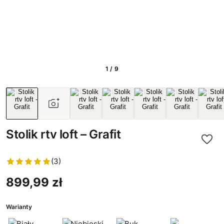
1 / 9
Stolik rtv loft – Grafit
(3)
899,99 zł
Warianty