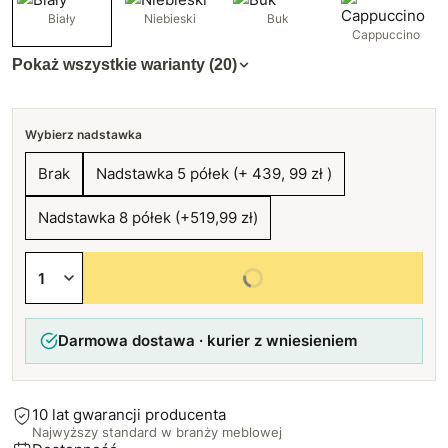
Biały
Niebieski
Buk
Cappuccino
Pokaż wszystkie warianty (20)
Wybierz nadstawka
Brak
Nadstawka 5 półek (+ 439, 99 zł )
Nadstawka 8 półek (+519,99 zł)
Wybierz wszystkie opcje
Darmowa dostawa · kurier z wniesieniem
10 lat gwarancji producenta
Najwyższy standard w branży meblowej