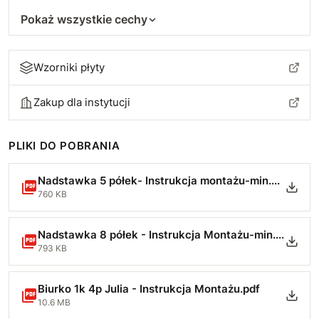
Pokaż wszystkie cechy
Wzorniki płyty
Zakup dla instytucji
PLIKI DO POBRANIA
Nadstawka 5 półek- Instrukcja montażu-min.pdf
760 KB
Nadstawka 8 półek - Instrukcja Montażu-min.pdf
793 KB
Biurko 1k 4p Julia - Instrukcja Montażu.pdf
10.6 MB