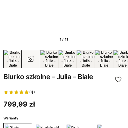
1 / 11
Biurko szkolne – Julia – Białe
(4)
799,99 zł
Warianty