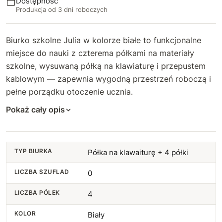
Dostępność
Produkcja od 3 dni roboczych
Biurko szkolne Julia w kolorze białe to funkcjonalne
miejsce do nauki z czterema półkami na materiały
szkolne, wysuwaną półką na klawiaturę i przepustem
kablowym — zapewnia wygodną przestrzeń roboczą i
pełne porządku otoczenie ucznia.
Pokaż cały opis
TYP BIURKA
Półka na klawaiturę + 4 półki
LICZBA SZUFLAD
0
LICZBA PÓLEK
4
KOLOR
Biały