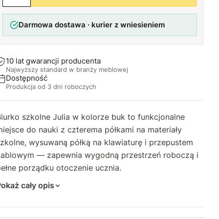
Darmowa dostawa · kurier z wniesieniem
10 lat gwarancji producenta
Najwyższy standard w branży meblowej
Dostępność
Produkcja od 3 dni roboczych
iurko szkolne Julia w kolorze buk to funkcjonalne
iejsce do nauki z czterema półkami na materiały
szkolne, wysuwaną półką na klawiaturę i przepustem
kablowym — zapewnia wygodną przestrzeń roboczą i
ełne porządku otoczenie ucznia.
okaż cały opis