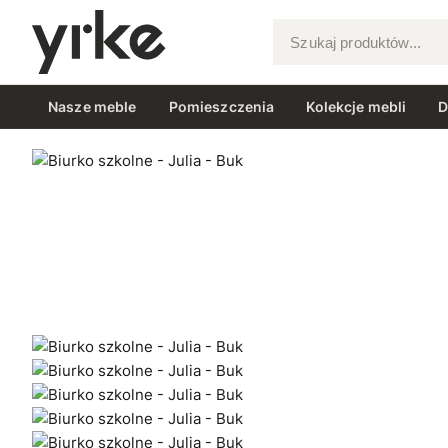
Szukaj produktów...
Nasze meble
Pomieszczenia
Kolekcje mebli
D