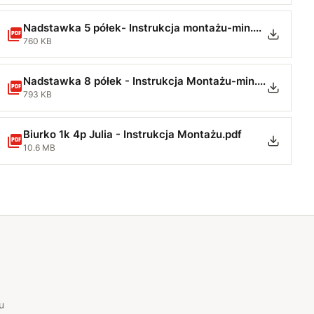
Nadstawka 5 półek- Instrukcja montażu-min.pdf
760 KB
Nadstawka 8 półek - Instrukcja Montażu-min.pdf
793 KB
Biurko 1k 4p Julia - Instrukcja Montażu.pdf
10.6 MB
u