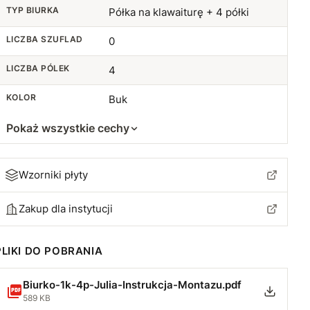
TYP BIURKA
Półka na klawaiturę + 4 półki
LICZBA SZUFLAD
0
LICZBA PÓLEK
4
KOLOR
Buk
Pokaż wszystkie cechy
Wzorniki płyty
Zakup dla instytucji
PLIKI DO POBRANIA
Biurko-1k-4p-Julia-Instrukcja-Montazu.pdf
589 KB