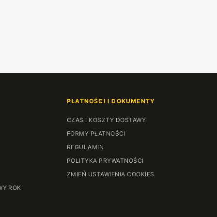
PŁATNOŚCI I DOKUMENTY
CZAS I KOSZTY DOSTAWY
FORMY PŁATNOŚCI
REGULAMIN
POLITYKA PRYWATNOŚCI
ZMIEŃ USTAWIENIA COOKIES
WY ROK