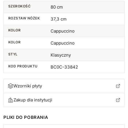
SZEROKOŚĆ
80 cm
ROZSTAW NÓŻEK
37,3 cm
KOLOR
Cappuccino
KOLOR
Cappuccino
STYL
Klasyczny
KOD PRODUKTU
BC0C-33842
Wzorniki płyty
Zakup dla instytucji
PLIKI DO POBRANIA