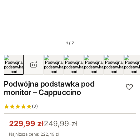
1 / 7
Podwójna podstawka pod
monitor – Cappuccino
(2)
229,99 zł
249,99 zł
Najniższa cena: 222,49 zł