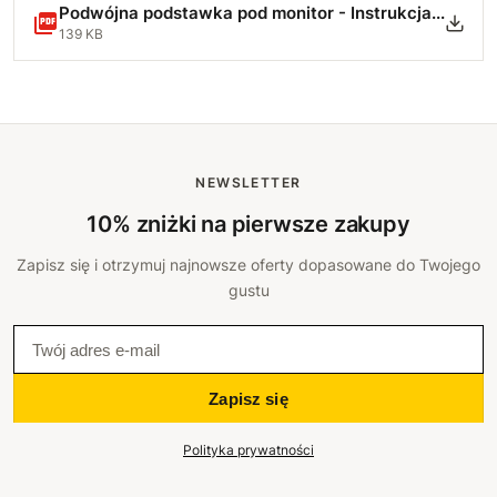
Podwójna podstawka pod monitor - Instrukcja Montażu.pdf
139 KB
NEWSLETTER
10% zniżki na pierwsze zakupy
Zapisz się i otrzymuj najnowsze oferty dopasowane do Twojego
gustu
Zapisz się
Polityka prywatności