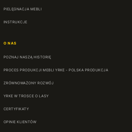
PIELĘGNACJA MEBLI
INSTRUKCJE
O NAS
POZNAJ NASZĄ HISTORIĘ
PROCES PRODUKCJI MEBLI YRKE - POLSKA PRODUKCJA
ZRÓWNOWAŻONY ROZWÓJ
YRKE W TROSCE O LASY
CERTYFIKATY
OPINIE KLIENTÓW