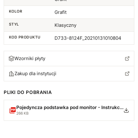
KOLOR
Grafit
STYL
Klasyczny
KOD PRODUKTU
D733-8124F_20210131010804
Wzorniki płyty
Zakup dla instytucji
PLIKI DO POBRANIA
Pojedyncza podstawka pod monitor - Instrukcja Montażu.pdf
266 KB