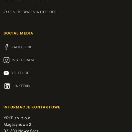
ZMIEŃ USTAWIENIA COOKIES
SOCIAL MEDIA
FACEBOOK
INSTAGRAM
YOUTUBE
LINKEDIN
INFORMACJE KONTAKTOWE
YRKE sp. z o.o.
Magazynowa 2
33-300 Nowy Sącz