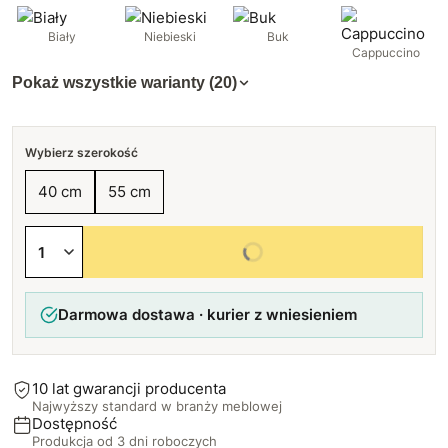
Biały
Niebieski
Buk
Cappuccino
Pokaż wszystkie warianty (20)
Wybierz szerokość
40 cm
55 cm
Wybierz wszystkie opcje
Darmowa dostawa · kurier z wniesieniem
10 lat gwarancji producenta
Najwyższy standard w branży meblowej
Dostępność
Produkcja od 3 dni roboczych