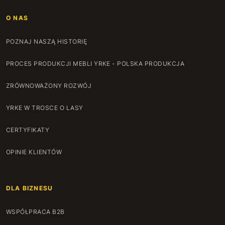
O NAS
POZNAJ NASZĄ HISTORIĘ
PROCES PRODUKCJI MEBLI YRKE - POLSKA PRODUKCJA
ZRÓWNOWAŻONY ROZWÓJ
YRKE W TROSCE O LASY
CERTYFIKATY
OPINIE KLIENTÓW
DLA BIZNESU
WSPÓŁPRACA B2B