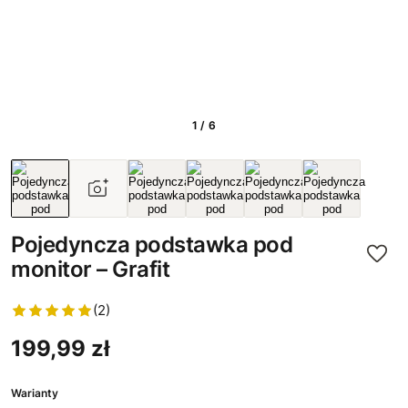
1 / 6
Pojedyncza podstawka pod
monitor – Grafit
(2)
199,99 zł
Warianty