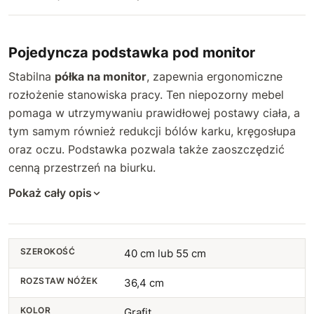
Pojedyncza podstawka pod monitor
Stabilna
półka na monitor
, zapewnia ergonomiczne
rozłożenie stanowiska pracy. Ten niepozorny mebel
pomaga w utrzymywaniu prawidłowej postawy ciała, a
tym samym również redukcji bólów karku, kręgosłupa
oraz oczu. Podstawka pozwala także zaoszczędzić
cenną przestrzeń na biurku.
Pokaż cały opis
SZEROKOŚĆ
40 cm lub 55 cm
ROZSTAW NÓŻEK
36,4 cm
KOLOR
Grafit