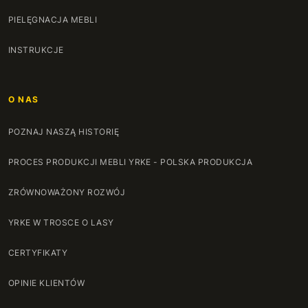
PIELĘGNACJA MEBLI
INSTRUKCJE
O NAS
POZNAJ NASZĄ HISTORIĘ
PROCES PRODUKCJI MEBLI YRKE - POLSKA PRODUKCJA
ZRÓWNOWAŻONY ROZWÓJ
YRKE W TROSCE O LASY
CERTYFIKATY
OPINIE KLIENTÓW