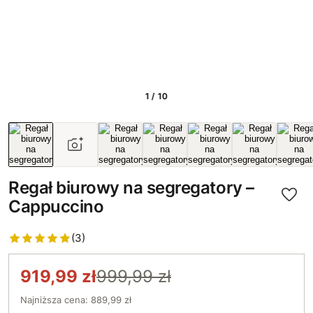
1 / 10
Regał biurowy na segregatory –
Cappuccino
(3)
919,99 zł
999,99 zł
Najniższa cena: 889,99 zł