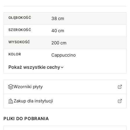
GŁĘBOKOŚĆ
38 cm
SZEROKOŚĆ
40 cm
WYSOKOŚĆ
200 cm
KOLOR
Cappuccino
Pokaż wszystkie cechy
Wzorniki płyty
Zakup dla instytucji
PLIKI DO POBRANIA