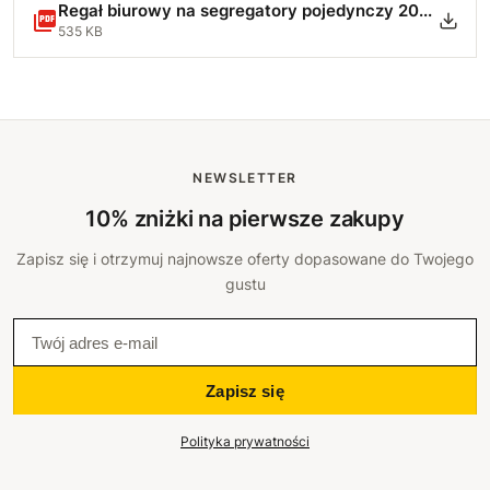
Regał biurowy na segregatory pojedynczy 200-50 4p - Instrukcja Montażu.pdf
535 KB
NEWSLETTER
10% zniżki na pierwsze zakupy
Zapisz się i otrzymuj najnowsze oferty dopasowane do Twojego
gustu
Zapisz się
Polityka prywatności