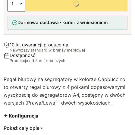
Wybierz wszystkie opcje
Darmowa dostawa · kurier z wniesieniem
10 lat gwarancji producenta
Najwyższy standard w branży meblowej
Dostępność
Produkcja od 3 dni roboczych
Regał biurowy na segregatory w kolorze Cappuccino
to otwarty regał biurowy z 4 półkami dopasowanymi
wysokością do segregatorów A4, dostępny w dwóch
wersjach (Prawa/Lewa) i dwóch wysokościach.
✦ Konfiguracja
Pokaż cały opis