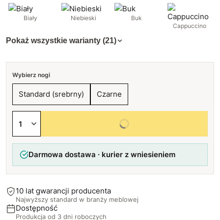
Biały
Niebieski
Buk
Cappuccino
Pokaż wszystkie warianty (21)
Wybierz nogi
Standard (srebrny)
Czarne
Wybierz wszystkie opcje
Darmowa dostawa · kurier z wniesieniem
10 lat gwarancji producenta
Najwyższy standard w branży meblowej
Dostępność
Produkcja od 3 dni roboczych