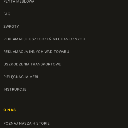
PŁYTA MEBLOWA
FAQ
ZWROTY
REKLAMACJE USZKODZEŃ MECHANICZNYCH
REKLAMACJA INNYCH WAD TOWARU
USZKODZENIA TRANSPORTOWE
PIELĘGNACJA MEBLI
INSTRUKCJE
O NAS
POZNAJ NASZĄ HISTORIĘ