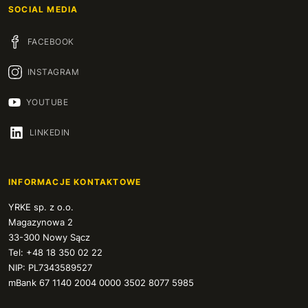
SOCIAL MEDIA
FACEBOOK
INSTAGRAM
YOUTUBE
LINKEDIN
INFORMACJE KONTAKTOWE
YRKE sp. z o.o.
Magazynowa 2
33-300 Nowy Sącz
Tel: +48 18 350 02 22
NIP: PL7343589527
mBank 67 1140 2004 0000 3502 8077 5985