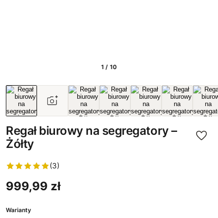
1 / 10
Regał biurowy na segregatory –
Żółty
(3)
999,99 zł
Warianty