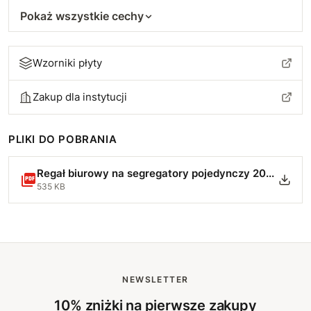
Pokaż wszystkie cechy
Wzorniki płyty
Zakup dla instytucji
PLIKI DO POBRANIA
Regał biurowy na segregatory pojedynczy 200-50 4p - Instrukcja Montażu.pdf
535 KB
NEWSLETTER
10% zniżki na pierwsze zakupy