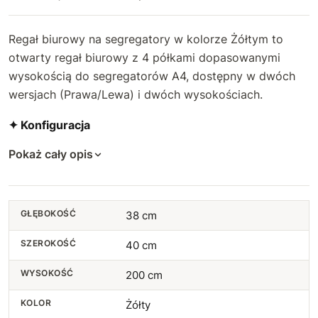
Regał biurowy na segregatory w kolorze Żółtym to
otwarty regał biurowy z 4 półkami dopasowanymi
wysokością do segregatorów A4, dostępny w dwóch
wersjach (Prawa/Lewa) i dwóch wysokościach.
✦ Konfiguracja
Pokaż cały opis
GŁĘBOKOŚĆ
38 cm
SZEROKOŚĆ
40 cm
WYSOKOŚĆ
200 cm
KOLOR
Żółty