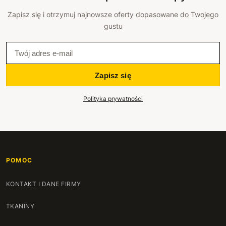
Zapisz się i otrzymuj najnowsze oferty dopasowane do Twojego
gustu
Zapisz się
Polityka prywatności
POMOC
KONTAKT I DANE FIRMY
TKANINY