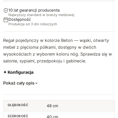
10 lat gwarancji producenta
Najwyższy standard w branży meblowej
Dostępność
Produkcja od 3 dni roboczych
Regał pojedynczy w kolorze Beton — wąski, otwarty
mebel z pięcioma półkami, dostępny w dwóch
wysokościach z wyborem koloru nóg. Sprawdza się w
salonie, sypialni, przedpokoju i gabinecie.
✦ Konfiguracja
Pokaż cały opis
GŁĘBOKOŚĆ
48 cm
SZEROKOŚĆ
40 cm