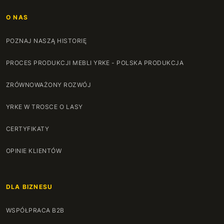
O NAS
POZNAJ NASZĄ HISTORIĘ
PROCES PRODUKCJI MEBLI YRKE - POLSKA PRODUKCJA
ZRÓWNOWAŻONY ROZWÓJ
YRKE W TROSCE O LASY
CERTYFIKATY
OPINIE KLIENTÓW
DLA BIZNESU
WSPÓŁPRACA B2B