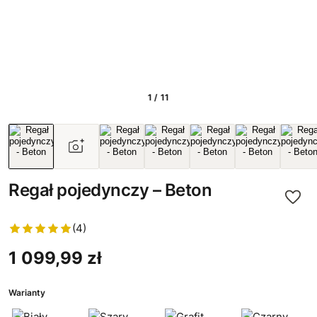
1 / 11
Regał pojedynczy – Beton
(4)
1 099,99 zł
Warianty