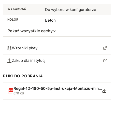
WYSOKOŚĆ
Do wyboru w konfiguratorze
KOLOR
Beton
Pokaż wszystkie cechy
Wzorniki płyty
Zakup dla instytucji
PLIKI DO POBRANIA
Regal-1D-180-50-5p-Instrukcja-Montazu-min.pdf
670 KB