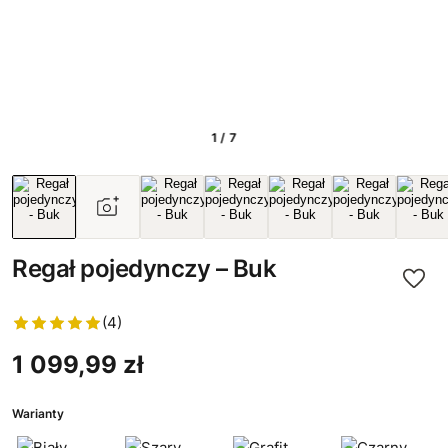
1 / 7
Regał pojedynczy – Buk
(4)
1 099,99 zł
Warianty