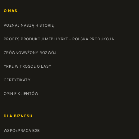
O NAS
POZNAJ NASZĄ HISTORIĘ
PROCES PRODUKCJI MEBLI YRKE - POLSKA PRODUKCJA
ZRÓWNOWAŻONY ROZWÓJ
YRKE W TROSCE O LASY
CERTYFIKATY
OPINIE KLIENTÓW
DLA BIZNESU
WSPÓŁPRACA B2B