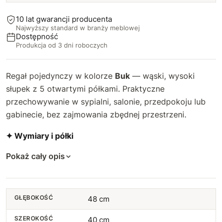
10 lat gwarancji producenta
Najwyższy standard w branży meblowej
Dostępność
Produkcja od 3 dni roboczych
Regał pojedynczy w kolorze
Buk
— wąski, wysoki
słupek z 5 otwartymi półkami. Praktyczne
przechowywanie w sypialni, salonie, przedpokoju lub
gabinecie, bez zajmowania zbędnej przestrzeni.
✦ Wymiary i półki
Pokaż cały opis
GŁĘBOKOŚĆ
48 cm
SZEROKOŚĆ
40 cm