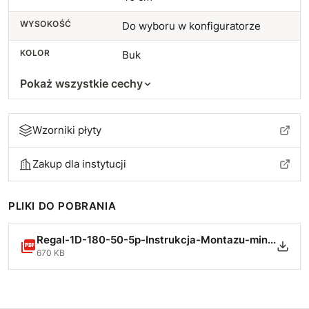
WYSOKOŚĆ
Do wyboru w konfiguratorze
KOLOR
Buk
Pokaż wszystkie cechy
Wzorniki płyty
Zakup dla instytucji
PLIKI DO POBRANIA
Regal-1D-180-50-5p-Instrukcja-Montazu-min.pdf
670 KB