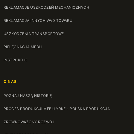
REKLAMACJE USZKODZEŃ MECHANICZNYCH
REKLAMACJA INNYCH WAD TOWARU
USZKODZENIA TRANSPORTOWE
PIELĘGNACJA MEBLI
INSTRUKCJE
O NAS
POZNAJ NASZĄ HISTORIĘ
PROCES PRODUKCJI MEBLI YRKE - POLSKA PRODUKCJA
ZRÓWNOWAŻONY ROZWÓJ