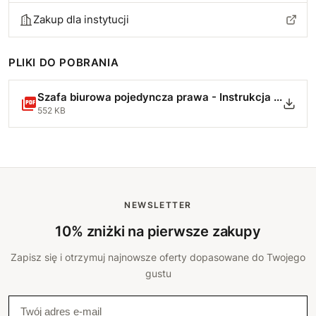
Zakup dla instytucji
PLIKI DO POBRANIA
Szafa biurowa pojedyncza prawa - Instrukcja Montażu.pdf
552 KB
NEWSLETTER
10% zniżki na pierwsze zakupy
Zapisz się i otrzymuj najnowsze oferty dopasowane do Twojego
gustu