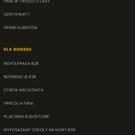
YRKE W TROSCE O LASY
CERTYFIKATY
OPINIE KLIENTÓW
DLA BIZNESU
WSPÓŁPRACA B2B
REFERENCJE B2B
STREFA ARCHITEKTA
YRKE DLA FIRM
PLACÓWKI BUDŻETOWE
WYPOSAŻAMY SZKOŁY NA NOWY ROK