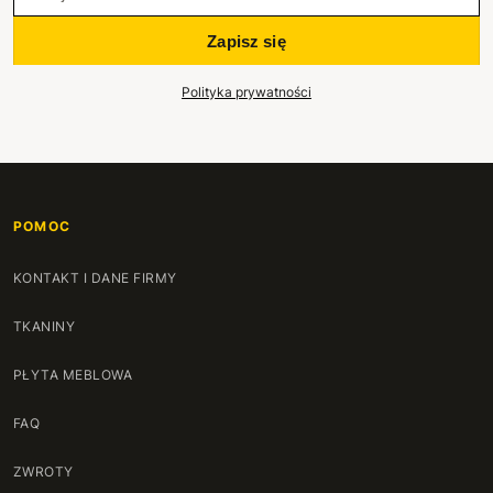
Zapisz się
Polityka prywatności
POMOC
KONTAKT I DANE FIRMY
TKANINY
PŁYTA MEBLOWA
FAQ
ZWROTY