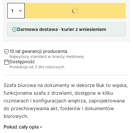
Lewa
Wybierz wszystkie opcje
Darmowa dostawa · kurier z wniesieniem
10 lat gwarancji producenta
Najwyższy standard w branży meblowej
Dostępność
Produkcja od 3 dni roboczych
Szafa biurowa na dokumenty w dekorze Buk to wąska,
funkcjonalna szafa z drzwiami, dostępna w kilku
rozmiarach i konfiguracjach wnętrza, zaprojektowana
do przechowywania akt, folderów i dokumentów
biurowych.
Pokaż cały opis