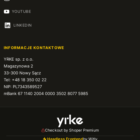
YOUTUBE
LINKEDIN
INFORMACJE KONTAKTOWE
YRKE sp. z o.o.
Magazynowa 2
33-300 Nowy Sącz
Tel: +48 18 350 02 22
NIP: PL7343589527
mBank 67 1140 2004 0000 3502 8077 5985
Checkout by Shoper Premium
Headless Frontend
by Witly