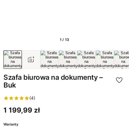
1 / 13
Szafa biurowa na dokumenty –
Buk
(4)
1 199,99 zł
Warianty