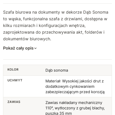
Szafa biurowa na dokumenty w dekorze Dąb Sonoma
to wąska, funkcjonalna szafa z drzwiami, dostępna w
kilku rozmiarach i konfiguracjach wnętrza,
zaprojektowana do przechowywania akt, folderów i
dokumentów biurowych.
Pokaż cały opis
KOLOR
Dąb sonoma
UCHWYT
Materiał: Wysokiej jakości drut z
dodatkowym cynkowaniem
zabezpieczającym przed korozją
ZAWIAS
Zawias nakładany mechaniczny
110°, wytłoczony z grubej blachy,
puszka 35 mm