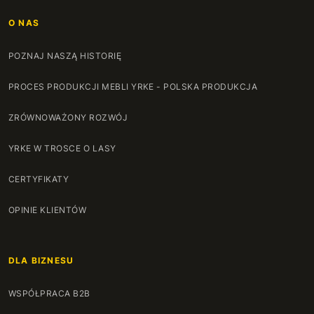
O NAS
POZNAJ NASZĄ HISTORIĘ
PROCES PRODUKCJI MEBLI YRKE - POLSKA PRODUKCJA
ZRÓWNOWAŻONY ROZWÓJ
YRKE W TROSCE O LASY
CERTYFIKATY
OPINIE KLIENTÓW
DLA BIZNESU
WSPÓŁPRACA B2B