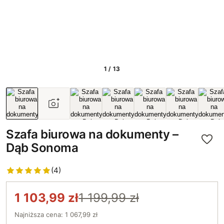
1 / 13
Szafa biurowa na dokumenty –
Dąb Sonoma
(4)
1 103,99 zł
1 199,99 zł
Najniższa cena: 1 067,99 zł