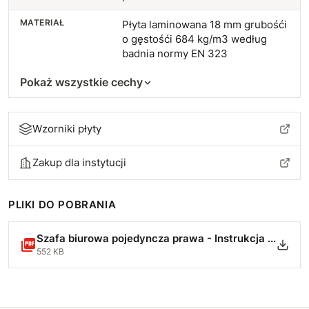
MATERIAŁ
Płyta laminowana 18 mm grubośći
o gęstośći 684 kg/m3 według
badnia normy EN 323
Pokaż wszystkie cechy
Wzorniki płyty
Zakup dla instytucji
PLIKI DO POBRANIA
Szafa biurowa pojedyncza prawa - Instrukcja Montażu.pdf
552 KB