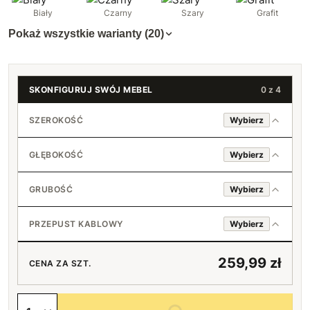
Biały
Czarny
Szary
Grafit
Pokaż wszystkie warianty (20)
SKONFIGURUJ SWÓJ MEBEL
0 z 4
SZEROKOŚĆ
Wybierz
GŁĘBOKOŚĆ
Wybierz
20 cm
GRUBOŚĆ
Wybierz
18 mm
21 cm
20 cm
PRZEPUST KABLOWY
Wybierz
+1,49 zł
36 mm
22 cm
Brak
+120 zł
21 cm
+3,01 zł
+3,38 zł
259,99 zł
CENA ZA SZT.
23 cm
okrągły (środek górnej krawędzi)
22 cm
+4,50 zł
+20 zł
+6,75 zł