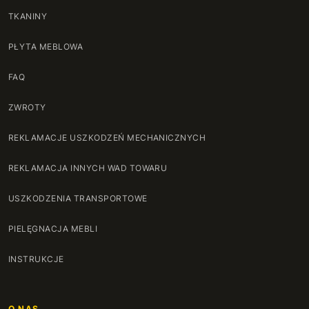
52 cm
51 cm
+48,01 zł
+104,63 zł
TKANINY
53 cm
PŁYTA MEBLOWA
52 cm
+49,50 zł
+108 zł
FAQ
54 cm
53 cm
+50,99 zł
+111,38 zł
ZWROTY
55 cm
54 cm
+52,51 zł
+114,75 zł
REKLAMACJE USZKODZEŃ MECHANICZNYCH
56 cm
55 cm
+54 zł
+118,13 zł
REKLAMACJA INNYCH WAD TOWARU
57 cm
56 cm
+55,49 zł
+121,50 zł
USZKODZENIA TRANSPORTOWE
58 cm
57 cm
+57,01 zł
+124,88 zł
PIELĘGNACJA MEBLI
59 cm
58 cm
+58,50 zł
+128,25 zł
INSTRUKCJE
60 cm
59 cm
+59,99 zł
+131,63 zł
O NAS