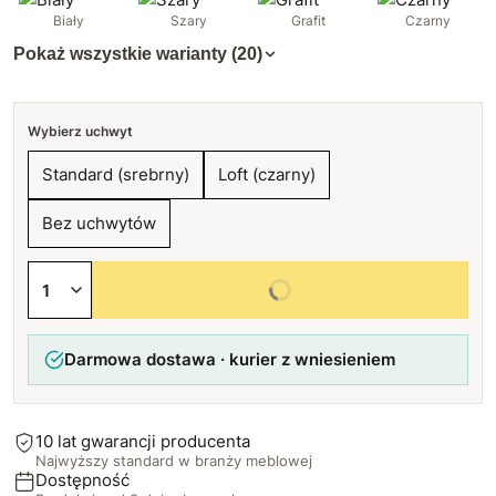
Biały
Szary
Grafit
Czarny
Pokaż wszystkie warianty (20)
Wybierz uchwyt
Standard (srebrny)
Loft (czarny)
Bez uchwytów
Wybierz wszystkie opcje
Darmowa dostawa · kurier z wniesieniem
10 lat gwarancji producenta
Najwyższy standard w branży meblowej
Dostępność