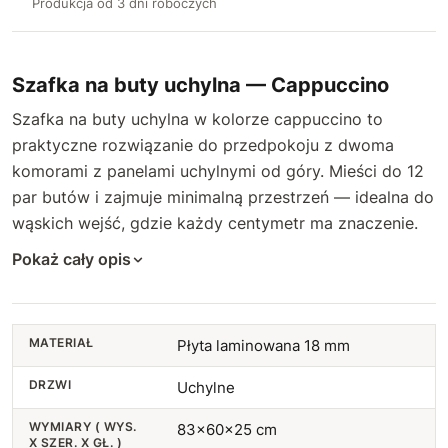
Produkcja od 3 dni roboczych
Szafka na buty uchylna — Cappuccino
Szafka na buty uchylna w kolorze cappuccino to
praktyczne rozwiązanie do przedpokoju z dwoma
komorami z panelami uchylnymi od góry. Mieści do 12
par butów i zajmuje minimalną przestrzeń — idealna do
wąskich wejść, gdzie każdy centymetr ma znaczenie.
Pokaż cały opis
MATERIAŁ
Płyta laminowana 18 mm
DRZWI
Uchylne
WYMIARY ( WYS.
83x60x25 cm
X SZER. X GŁ. )