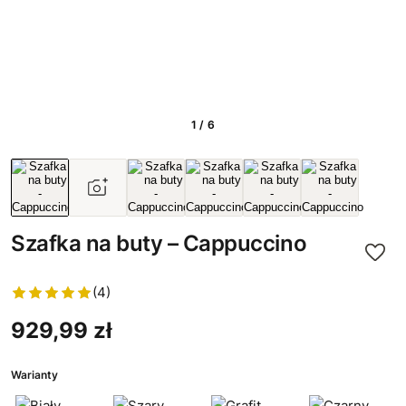
1 / 6
Szafka na buty – Cappuccino
(4)
929,99 zł
Warianty