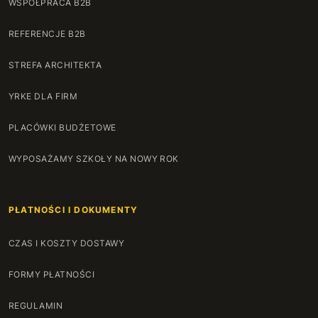
WSPÓŁPRACA B2B
REFERENCJE B2B
STREFA ARCHITEKTA
YRKE DLA FIRM
PLACÓWKI BUDŻETOWE
WYPOSAŻAMY SZKOŁY NA NOWY ROK
PŁATNOŚCI I DOKUMENTY
CZAS I KOSZTY DOSTAWY
FORMY PŁATNOŚCI
REGULAMIN