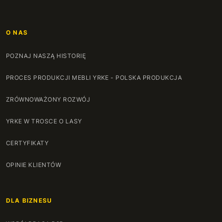
O NAS
POZNAJ NASZĄ HISTORIĘ
PROCES PRODUKCJI MEBLI YRKE - POLSKA PRODUKCJA
ZRÓWNOWAŻONY ROZWÓJ
YRKE W TROSCE O LASY
CERTYFIKATY
OPINIE KLIENTÓW
DLA BIZNESU