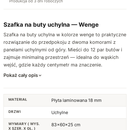
Produkcja od 3 dni roboczych
Szafka na buty uchylna — Wenge
Szafka na buty uchylna w kolorze wenge to praktyczne
rozwiązanie do przedpokoju z dwoma komorami z
panelami uchylnymi od góry. Mieści do 12 par butów i
zajmuje minimalną przestrzeń — idealna do wąskich
wejść, gdzie każdy centymetr ma znaczenie.
Pokaż cały opis
MATERIAŁ
Płyta laminowana 18 mm
DRZWI
Uchylne
WYMIARY ( WYS.
83x60x25 cm
X SZER. X GŁ. )