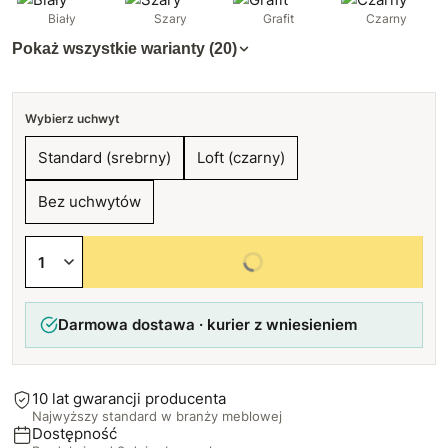
Biały
Szary
Grafit
Czarny
Pokaż wszystkie warianty (20)
Wybierz uchwyt
Standard (srebrny)
Loft (czarny)
Bez uchwytów
Wybierz wszystkie opcje
Darmowa dostawa · kurier z wniesieniem
10 lat gwarancji producenta
Najwyższy standard w branży meblowej
Dostępność