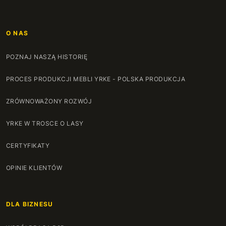
O NAS
POZNAJ NASZĄ HISTORIĘ
PROCES PRODUKCJI MEBLI YRKE - POLSKA PRODUKCJA
ZRÓWNOWAŻONY ROZWÓJ
YRKE W TROSCE O LASY
CERTYFIKATY
OPINIE KLIENTÓW
DLA BIZNESU