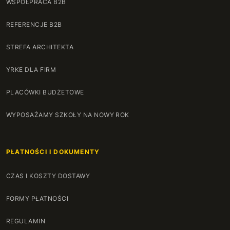
WSPÓŁPRACA B2B
REFERENCJE B2B
STREFA ARCHITEKTA
YRKE DLA FIRM
PLACÓWKI BUDŻETOWE
WYPOSAŻAMY SZKOŁY NA NOWY ROK
PŁATNOŚCI I DOKUMENTY
CZAS I KOSZTY DOSTAWY
FORMY PŁATNOŚCI
REGULAMIN