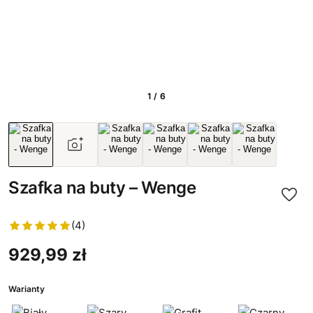
1 / 6
Szafka na buty – Wenge
(4)
929,99 zł
Warianty