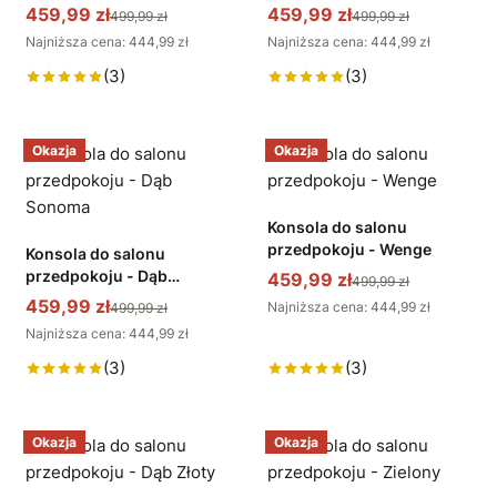
459,99 zł
459,99 zł
499,99 zł
499,99 zł
Najniższa cena: 444,99 zł
Najniższa cena: 444,99 zł
(3)
(3)
Okazja
Okazja
Konsola do salonu
przedpokoju - Wenge
Konsola do salonu
przedpokoju - Dąb
459,99 zł
499,99 zł
Sonoma
459,99 zł
Najniższa cena: 444,99 zł
499,99 zł
Najniższa cena: 444,99 zł
(3)
(3)
Okazja
Okazja