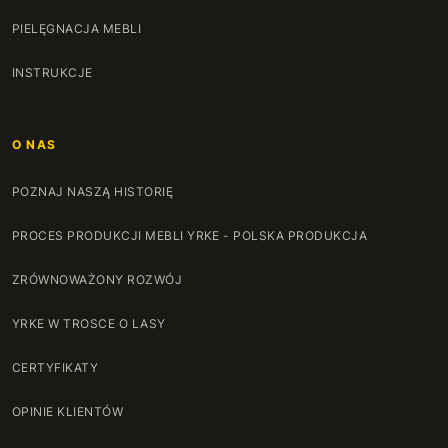
PIELĘGNACJA MEBLI
INSTRUKCJE
O NAS
POZNAJ NASZĄ HISTORIĘ
PROCES PRODUKCJI MEBLI YRKE - POLSKA PRODUKCJA
ZRÓWNOWAŻONY ROZWÓJ
YRKE W TROSCE O LASY
CERTYFIKATY
OPINIE KLIENTÓW