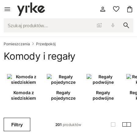
Szukaj produktów...
Pomieszczenia
Przedpokój
Komody i regały
Komoda z
Regały
Regały
Reg
siedziskiem
pojedyncze
podwójne
Filtry
201
produktów