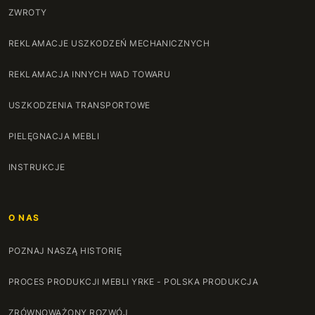
ZWROTY
REKLAMACJE USZKODZEŃ MECHANICZNYCH
REKLAMACJA INNYCH WAD TOWARU
USZKODZENIA TRANSPORTOWE
PIELĘGNACJA MEBLI
INSTRUKCJE
O NAS
POZNAJ NASZĄ HISTORIĘ
PROCES PRODUKCJI MEBLI YRKE - POLSKA PRODUKCJA
ZRÓWNOWAŻONY ROZWÓJ