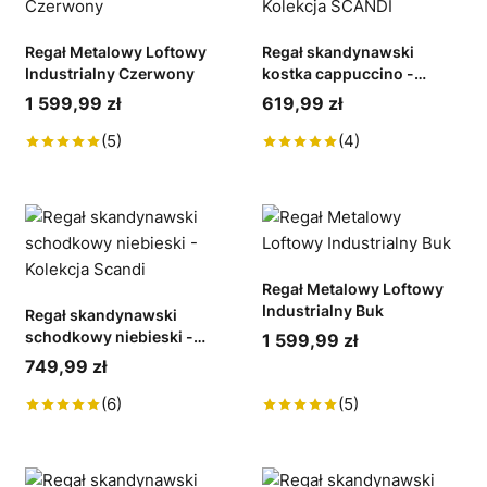
Regał Metalowy Loftowy
Regał skandynawski
Industrialny Czerwony
kostka cappuccino -
Kolekcja SCANDI
1 599,99 zł
619,99 zł
(5)
(4)
Regał Metalowy Loftowy
Industrialny Buk
Regał skandynawski
schodkowy niebieski -
1 599,99 zł
Kolekcja Scandi
749,99 zł
(6)
(5)