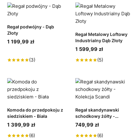
Regał podwójny - Dąb
Złoty
Regał Metalowy Loftowy
Industrialny Dąb Złoty
1 199,99 zł
1 599,99 zł
(3)
(5)
Komoda do przedpokoju z
Regał skandynawski
siedziskiem - Biała
schodkowy żółty -
Kolekcja Scandi
1 399,99 zł
749,99 zł
(6)
(6)