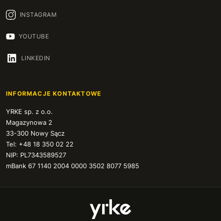
INSTAGRAM
YOUTUBE
LINKEDIN
INFORMACJE KONTAKTOWE
YRKE sp. z o.o.
Magazynowa 2
33-300 Nowy Sącz
Tel: +48 18 350 02 22
NIP: PL7343589527
mBank 67 1140 2004 0000 3502 8077 5985