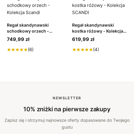
Regał skandynawski
Regał skandynawski
schodkowy orzech -
kostka różowy - Kolekcja
Kolekcja Scandi
SCANDI
749,99 zł
619,99 zł
(6)
(4)
NEWSLETTER
10% zniżki na pierwsze zakupy
Zapisz się i otrzymuj najnowsze oferty dopasowane do Twojego
gustu