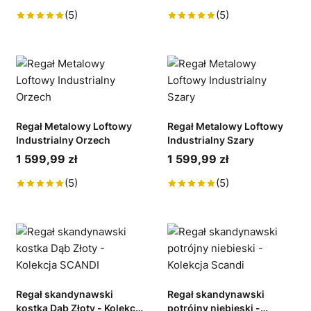
(5)
(5)
Regał Metalowy Loftowy
Regał Metalowy Loftowy
Industrialny Orzech
Industrialny Szary
1 599,99 zł
1 599,99 zł
(5)
(5)
Regał skandynawski
Regał skandynawski
kostka Dąb Złoty - Kolekcja
potrójny niebieski -