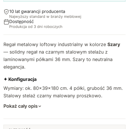
10 lat gwarancji producenta
Najwyższy standard w branży meblowej
Dostępność
Produkcja od 3 dni roboczych
Regał metalowy loftowy industrialny w kolorze
Szary
— solidny regał na czarnym stalowym stelażu z
laminowanymi półkami 36 mm. Szary to neutralna
elegancja.
✦ Konfiguracja
Wymiary: ok. 80×39×180 cm. 4 półki, grubość 36 mm.
Stalowy stelaż czarny malowany proszkowo.
Pokaż cały opis