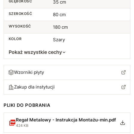
GŁĘBOKOŚĆ
35 cm
SZEROKOŚĆ
80 cm
WYSOKOŚĆ
180 cm
KOLOR
Szary
Pokaż wszystkie cechy
Wzorniki płyty
Zakup dla instytucji
PLIKI DO POBRANIA
Regał Metalowy - Instrukcja Montażu-min.pdf
424 KB