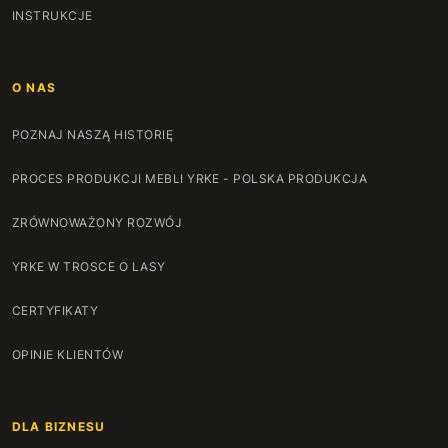
INSTRUKCJE
O NAS
POZNAJ NASZĄ HISTORIĘ
PROCES PRODUKCJI MEBLI YRKE - POLSKA PRODUKCJA
ZRÓWNOWAŻONY ROZWÓJ
YRKE W TROSCE O LASY
CERTYFIKATY
OPINIE KLIENTÓW
DLA BIZNESU