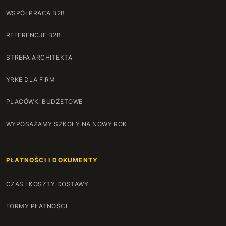
WSPÓŁPRACA B2B
REFERENCJE B2B
STREFA ARCHITEKTA
YRKE DLA FIRM
PLACÓWKI BUDŻETOWE
WYPOSAŻAMY SZKOŁY NA NOWY ROK
PŁATNOŚCI I DOKUMENTY
CZAS I KOSZTY DOSTAWY
FORMY PŁATNOŚCI