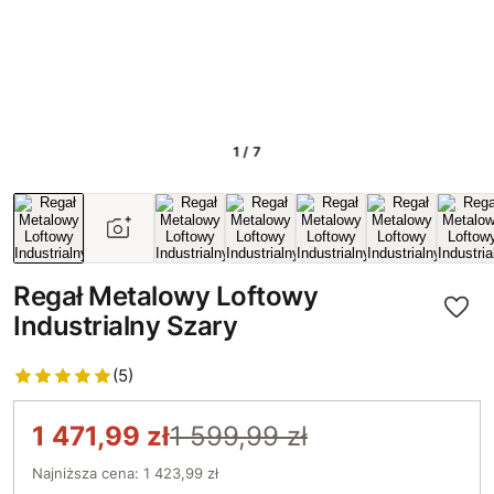
1 / 7
Regał Metalowy Loftowy
Industrialny Szary
(5)
1 471,99 zł
1 599,99 zł
Najniższa cena: 1 423,99 zł