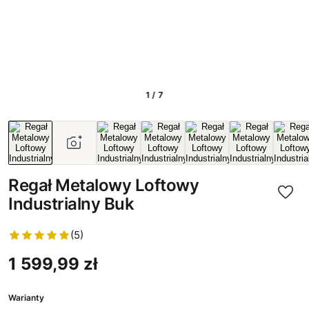
1 / 7
Regał Metalowy Loftowy
Industrialny Buk
(5)
1 599,99 zł
Warianty