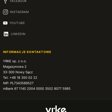
FACEBOOK
INSTAGRAM
YOUTUBE
LINKEDIN
INFORMACJE KONTAKTOWE
YRKE sp. z o.o.
Magazynowa 2
33-300 Nowy Sącz
Tel: +48 18 350 02 22
NIP: PL7343589527
mBank 67 1140 2004 0000 3502 8077 5985