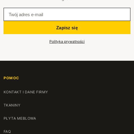
Zapisz się
Polityka prywatności
POMOC
KONTAKT I DANE FIRMY
TKANINY
PŁYTA MEBLOWA
FAQ