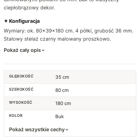
ciepłobrązowy dekor.
✦ Konfiguracja
Wymiary: ok. 80×39×180 cm. 4 półki, grubość 36 mm.
Stalowy stelaż czarny malowany proszkowo.
Pokaż cały opis
GŁĘBOKOŚĆ
35 cm
SZEROKOŚĆ
80 cm
WYSOKOŚĆ
180 cm
KOLOR
Buk
Pokaż wszystkie cechy