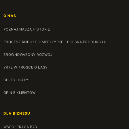
O NAS
POZNAJ NASZĄ HISTORIĘ
PROCES PRODUKCJI MEBLI YRKE - POLSKA PRODUKCJA
ZRÓWNOWAŻONY ROZWÓJ
YRKE W TROSCE O LASY
CERTYFIKATY
OPINIE KLIENTÓW
DLA BIZNESU
WSPÓŁPRACA B2B