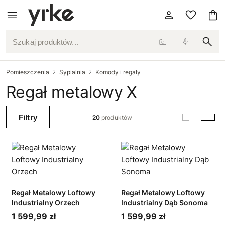
Szukaj produktów...
Pomieszczenia
Sypialnia
Komody i regały
Regał metalowy X
Filtry
20
produktów
Regał Metalowy Loftowy
Regał Metalowy Loftowy
Industrialny Orzech
Industrialny Dąb Sonoma
1 599,99 zł
1 599,99 zł