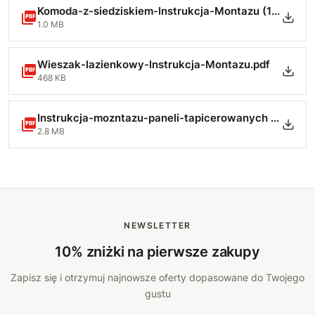
Komoda-z-siedziskiem-Instrukcja-Montazu (1).pdf
1.0 MB
Wieszak-lazienkowy-Instrukcja-Montazu.pdf
468 KB
Instrukcja-mozntazu-paneli-tapicerowanych (1).pdf
2.8 MB
NEWSLETTER
10% zniżki na pierwsze zakupy
Zapisz się i otrzymuj najnowsze oferty dopasowane do Twojego
gustu