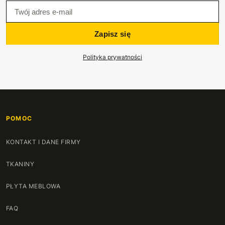
Zapisz się
Polityka prywatności
POMOC
KONTAKT I DANE FIRMY
TKANINY
PŁYTA MEBLOWA
FAQ