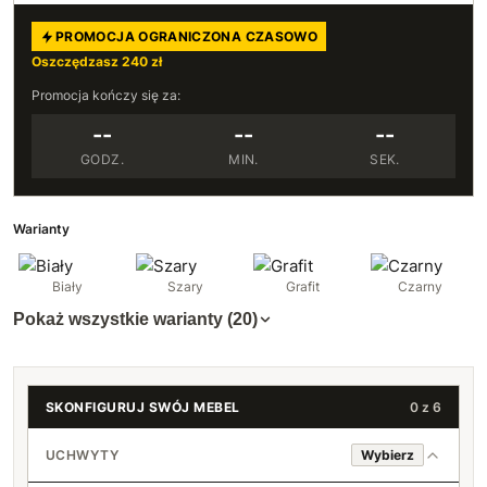
PROMOCJA OGRANICZONA CZASOWO
Oszczędzasz 240 zł
Promocja kończy się za:
--
--
--
GODZ.
MIN.
SEK.
Warianty
Biały
Szary
Grafit
Czarny
Pokaż wszystkie warianty (20)
SKONFIGURUJ SWÓJ MEBEL
0 z 6
UCHWYTY
Wybierz