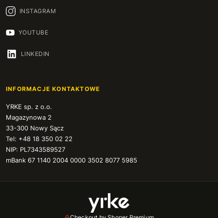
INSTAGRAM
YOUTUBE
LINKEDIN
INFORMACJE KONTAKTOWE
YRKE sp. z o.o.
Magazynowa 2
33-300 Nowy Sącz
Tel: +48 18 350 02 22
NIP: PL7343589527
mBank 67 1140 2004 0000 3502 8077 5985
Checkout by Shoper Premium