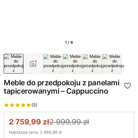
1 / 6
Meble do przedpokoju z panelami
tapicerowanymi – Cappuccino
(5)
2 759,99 zł
2 999,99 zł
Najniższa cena: 2 669,99 zł