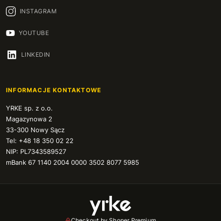
INSTAGRAM
YOUTUBE
LINKEDIN
INFORMACJE KONTAKTOWE
YRKE sp. z o.o.
Magazynowa 2
33-300 Nowy Sącz
Tel: +48 18 350 02 22
NIP: PL7343589527
mBank 67 1140 2004 0000 3502 8077 5985
Checkout by Shoper Premium