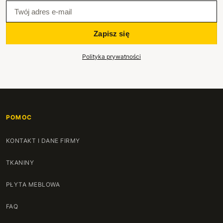
Zapisz się
Polityka prywatności
POMOC
KONTAKT I DANE FIRMY
TKANINY
PŁYTA MEBLOWA
FAQ