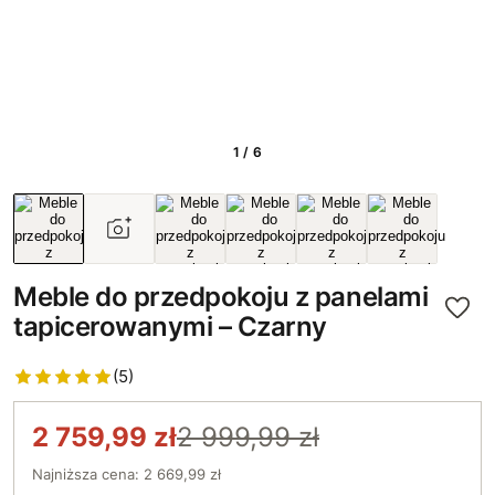
1 / 6
Meble do przedpokoju z panelami
tapicerowanymi – Czarny
(5)
2 759,99 zł
2 999,99 zł
Najniższa cena: 2 669,99 zł