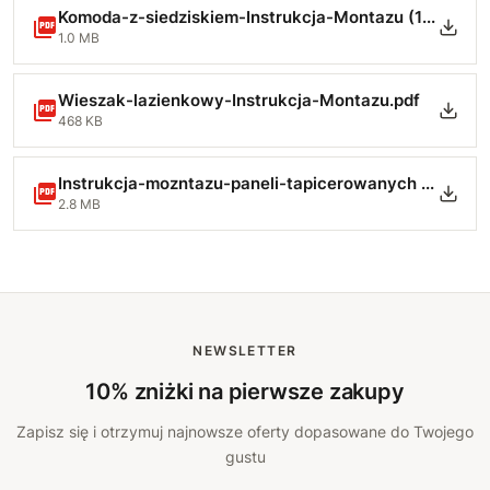
Komoda-z-siedziskiem-Instrukcja-Montazu (1).pdf
1.0 MB
Wieszak-lazienkowy-Instrukcja-Montazu.pdf
468 KB
Instrukcja-mozntazu-paneli-tapicerowanych (1).pdf
2.8 MB
NEWSLETTER
10% zniżki na pierwsze zakupy
Zapisz się i otrzymuj najnowsze oferty dopasowane do Twojego
gustu