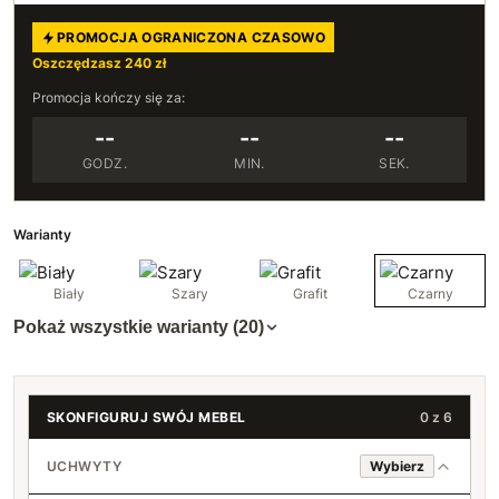
PROMOCJA OGRANICZONA CZASOWO
Oszczędzasz 240 zł
Promocja kończy się za:
--
--
--
GODZ.
MIN.
SEK.
Warianty
Biały
Szary
Grafit
Czarny
Pokaż wszystkie warianty (20)
SKONFIGURUJ SWÓJ MEBEL
0 z 6
UCHWYTY
Wybierz