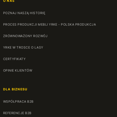
O NAS
POZNAJ NASZĄ HISTORIĘ
PROCES PRODUKCJI MEBLI YRKE - POLSKA PRODUKCJA
ZRÓWNOWAŻONY ROZWÓJ
YRKE W TROSCE O LASY
CERTYFIKATY
OPINIE KLIENTÓW
DLA BIZNESU
WSPÓŁPRACA B2B
REFERENCJE B2B