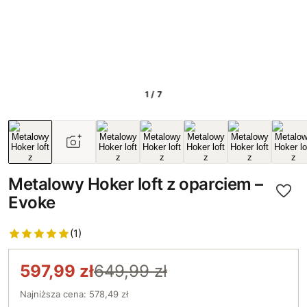
1 / 7
Metalowy Hoker loft z oparciem –
Evoke
(1)
597,99 zł
649,99 zł
Najniższa cena: 578,49 zł