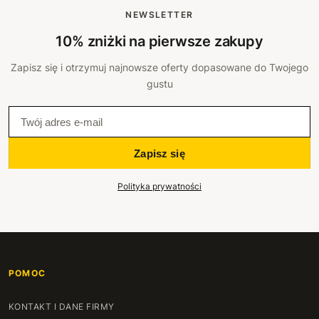
NEWSLETTER
10% zniżki na pierwsze zakupy
Zapisz się i otrzymuj najnowsze oferty dopasowane do Twojego
gustu
Zapisz się
Polityka prywatności
POMOC
KONTAKT I DANE FIRMY