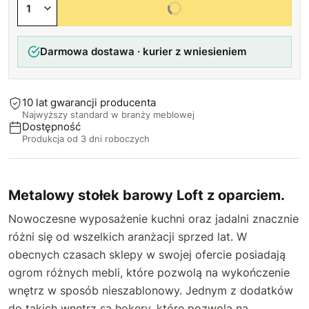
Wybierz wszystkie opcje
Darmowa dostawa · kurier z wniesieniem
10 lat gwarancji producenta
Najwyższy standard w branży meblowej
Dostępność
Produkcja od 3 dni roboczych
Metalowy stołek barowy Loft z oparciem.
Nowoczesne wyposażenie kuchni oraz jadalni znacznie
różni się od wszelkich aranżacji sprzed lat. W
obecnych czasach sklepy w swojej ofercie posiadają
ogrom różnych mebli, które pozwolą na wykończenie
wnętrz w sposób nieszablonowy. Jednym z dodatków
do takich wnętrz są hokery, które pozwolą na