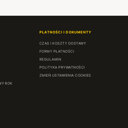
PŁATNOŚCI I DOKUMENTY
CZAS I KOSZTY DOSTAWY
FORMY PŁATNOŚCI
REGULAMIN
POLITYKA PRYWATNOŚCI
ZMIEŃ USTAWIENIA COOKIES
WY ROK