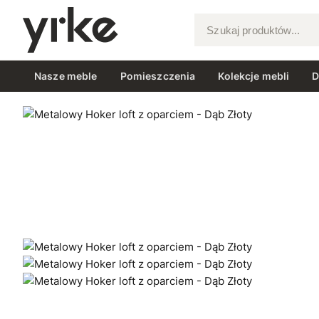
Szukaj produktów...
Nasze meble
Pomieszczenia
Kolekcje mebli
D