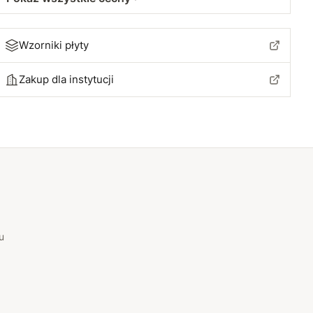
Wzorniki płyty
Zakup dla instytucji
u