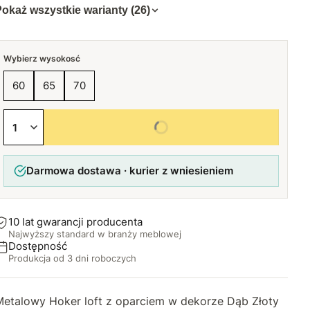
okaż wszystkie warianty (26)
Wybierz wysokosć
60
65
70
Wybierz wszystkie opcje
Darmowa dostawa · kurier z wniesieniem
10 lat gwarancji producenta
Najwyższy standard w branży meblowej
Dostępność
Produkcja od 3 dni roboczych
Metalowy Hoker loft z oparciem w dekorze Dąb Złoty