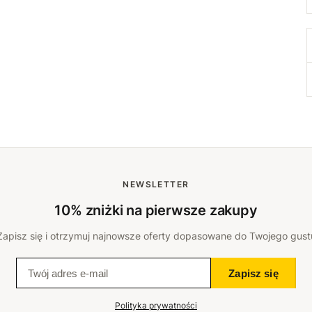
NEWSLETTER
10% zniżki na pierwsze zakupy
Zapisz się i otrzymuj najnowsze oferty dopasowane do Twojego gust
Zapisz się
Polityka prywatności